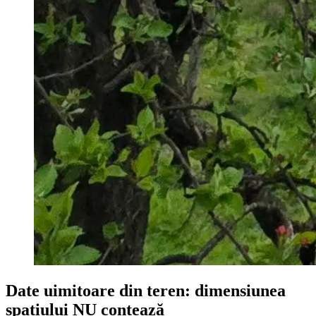
Date uimitoare din teren: dimensiunea
spațiului NU contează