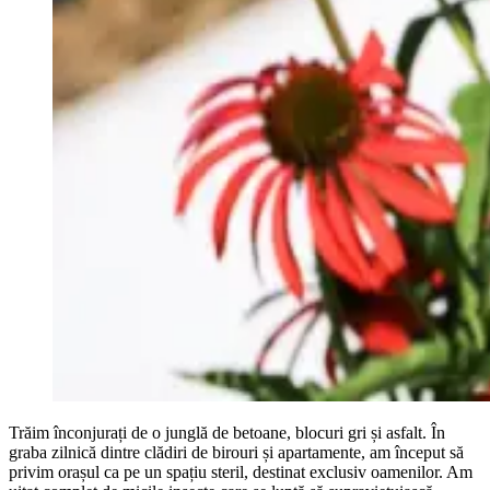
Trăim înconjurați de o junglă de betoane, blocuri gri și asfalt. În
graba zilnică dintre clădiri de birouri și apartamente, am început să
privim orașul ca pe un spațiu steril, destinat exclusiv oamenilor. Am