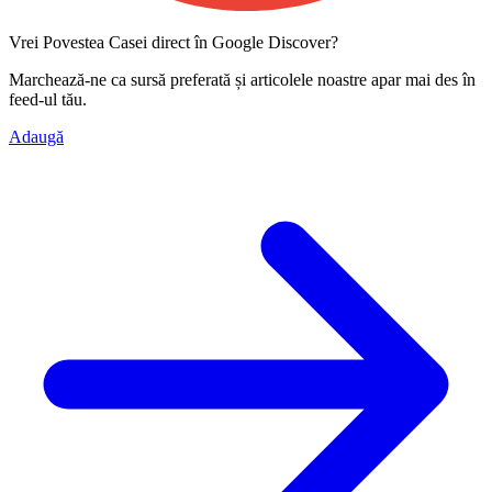
Vrei Povestea Casei direct în Google Discover?
Marchează-ne ca
sursă preferată
și articolele noastre apar mai des în
feed-ul tău.
Adaugă