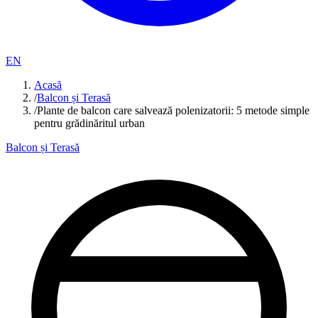
EN
Acasă
/
Balcon și Terasă
/
Plante de balcon care salvează polenizatorii: 5 metode simple
pentru grădinăritul urban
Balcon și Terasă