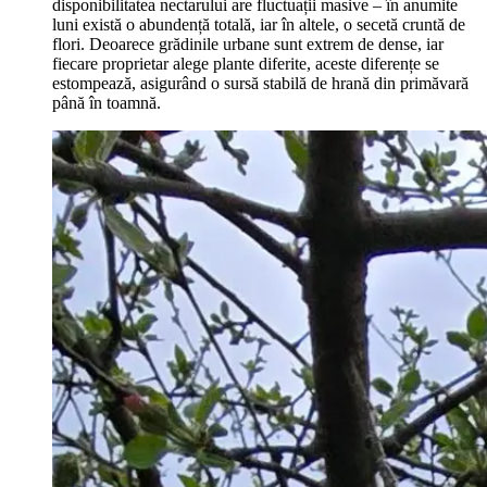
disponibilitatea nectarului are fluctuații masive – în anumite
luni există o abundență totală, iar în altele, o secetă cruntă de
flori. Deoarece grădinile urbane sunt extrem de dense, iar
fiecare proprietar alege plante diferite, aceste diferențe se
estompează, asigurând o sursă stabilă de hrană din primăvară
până în toamnă.