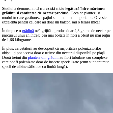
Studiul a demonstrat că
nu există nicio legătură între mărimea
grădinii și cantitatea de nectar produsă
. Ceea ce plantezi și
modul în care gestionezi spațiul sunt mult mai importante. O veste
excelentă pentru cei care au doar un balcon sau o terasă mică!
În timp ce o
grădină
neîngrijită a produs doar 2,3 grame de nectar pe
parcursul unui an întreg, cea mai bogată în flori a oferit nu mai puțin
de 1,66 kilograme.
În plus, cercetătorii au descoperit că majoritatea polenizatorilor
obișnuiți pot accesa doar o treime din nectarul disponibil pe piață.
Două treimi din
plantele din grădini
au flori tubulare sau complexe,
care pot fi polenizate doar de insecte specializate (cum sunt anumite
specii de albine sălbatice cu limbă lungă).