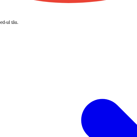
eed-ul tău.