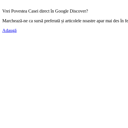
Vrei Povestea Casei direct în Google Discover?
Marchează-ne ca
sursă preferată
și articolele noastre apar mai des în f
Adaugă