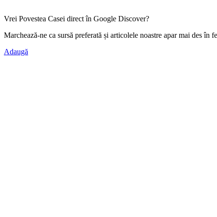
Vrei Povestea Casei direct în Google Discover?
Marchează-ne ca
sursă preferată
și articolele noastre apar mai des în f
Adaugă