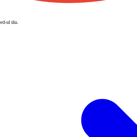
eed-ul tău.