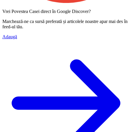
Vrei Povestea Casei direct în Google Discover?
Marchează-ne ca
sursă preferată
și articolele noastre apar mai des în
feed-ul tău.
Adaugă