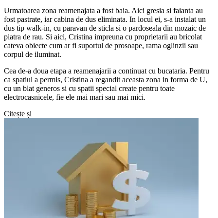
Urmatoarea zona reamenajata a fost baia. Aici gresia si faianta au
fost pastrate, iar cabina de dus eliminata. In locul ei, s-a instalat un
dus tip walk-in, cu paravan de sticla si o pardoseala din mozaic de
piatra de rau. Si aici, Cristina impreuna cu proprietarii au bricolat
cateva obiecte cum ar fi suportul de prosoape, rama oglinzii sau
corpul de iluminat.
Cea de-a doua etapa a reamenajarii a continuat cu bucataria. Pentru
ca spatiul a permis, Cristina a regandit aceasta zona in forma de U,
cu un blat generos si cu spatii special create pentru toate
electrocasnicele, fie ele mai mari sau mai mici.
Citește și