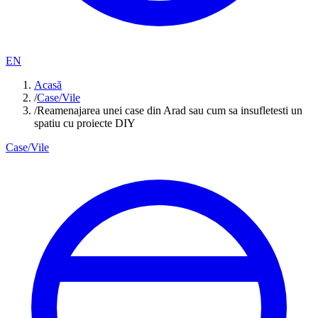
EN
Acasă
/
Case/Vile
/
Reamenajarea unei case din Arad sau cum sa insufletesti un
spatiu cu proiecte DIY
Case/Vile