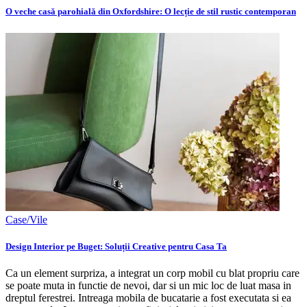
O veche casă parohială din Oxfordshire: O lecție de stil rustic contemporan
Case/Vile
Design Interior pe Buget: Soluții Creative pentru Casa Ta
Ca un element surpriza, a integrat un corp mobil cu blat propriu care
se poate muta in functie de nevoi, dar si un mic loc de luat masa in
dreptul ferestrei. Intreaga mobila de bucatarie a fost executata si ea