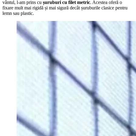
vântul, l-am prins cu
șuruburi cu filet metric
. Acestea oferă o
fixare mult mai rigidă și mai sigură decât șuruburile clasice pentru
lemn sau plastic.