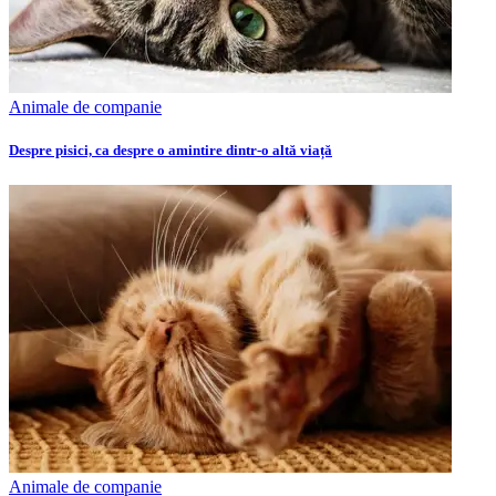
Animale de companie
Despre pisici, ca despre o amintire dintr-o altă viață
Animale de companie