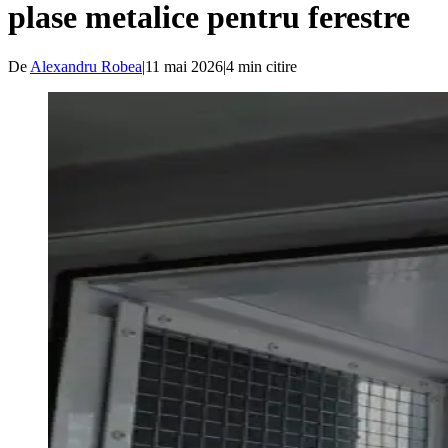
plase metalice pentru ferestre
De
Alexandru Robea
|
11 mai 2026
|
4
min citire