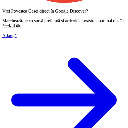
Vrei Povestea Casei direct în Google Discover?
Marchează-ne ca
sursă preferată
și articolele noastre apar mai des în
feed-ul tău.
Adaugă