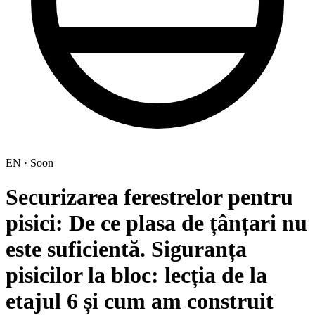
EN · Soon
Securizarea ferestrelor pentru
pisici: De ce plasa de țânțari nu
este suficientă. Siguranța
pisicilor la bloc: lecția de la
etajul 6 și cum am construit