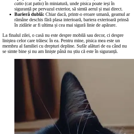
catio
(cat patio) în miniatură, unde pisica poate ieși în
siguranță pe pervazul exterior, să simtă aerul și mai direct.
Barieră dublă:
Chiar dacă, printr-o eroare umană, geamul ar
rămâne deschis fără plasa interioară, bariera exterioară prinsă
în zidărie ar fi ultima și cea mai sigură linie de apărare.
La finalul zilei, o casă nu este despre mobilă sau decor, ci despre
liniștea celor care trăiesc în ea. Pentru mine, pisica mea este un
membru al familiei cu drepturi depline. Sufăr alături de ea când nu
se simte bine și nu am liniște până nu știu că este în siguranță.