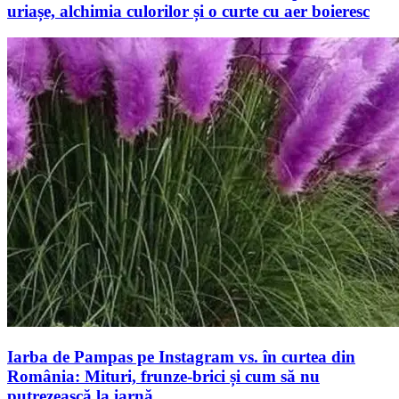
uriașe, alchimia culorilor și o curte cu aer boieresc
Iarba de Pampas pe Instagram vs. în curtea din
România: Mituri, frunze-brici și cum să nu
putrezească la iarnă