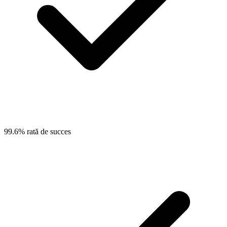
99.6% rată de succes