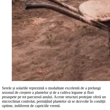
Serele și solariile reprezintă o modalitate excelentă de a prelungi
sezonul de creștere a plantelor și de a cultiva legume și flori
proaspete pe tot parcursul anului. Aceste structuri protejate oferă un
microclimat controlat, permițând plantelor să se dezvolte în condiții
optime, indiferent de capriciile vremii.