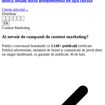
indică detalii sursa independentă de apă curată
Citește articolul
→
Distribuie
EN
Content Marketing
Ai nevoie de campanii de content marketing?
Publyo conectează brandurile cu
3.148
+ publicații
verificate.
Publică advertoriale, mențiuni de brand și comunicate de presă dintr-
un singur dashboard, cu garanție de publicare 36 de luni.