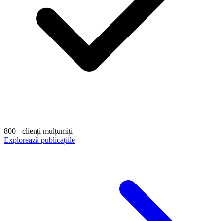
800+ clienți mulțumiți
Explorează publicațiile