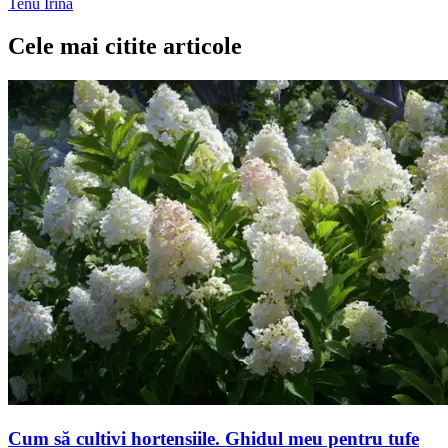
Tenu Irina
Cele mai citite articole
Cum să cultivi hortensiile. Ghidul meu pentru tufe