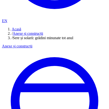
EN
Acasă
/
Anexe și construcții
/
Sere și solarii: grădini minunate tot anul
Anexe și construcții