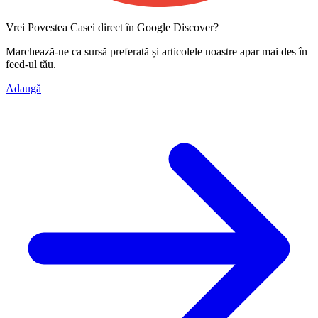
Vrei Povestea Casei direct în Google Discover?
Marchează-ne ca
sursă preferată
și articolele noastre apar mai des în
feed-ul tău.
Adaugă