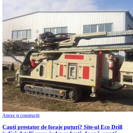
Anexe și construcții
Cauți prestator de foraje puțuri? Site-ul Eco Drill