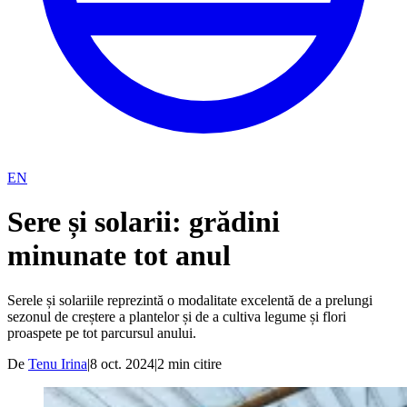
EN
Sere și solarii: grădini
minunate tot anul
Serele și solariile reprezintă o modalitate excelentă de a prelungi
sezonul de creștere a plantelor și de a cultiva legume și flori
proaspete pe tot parcursul anului.
De
Tenu Irina
|
8 oct. 2024
|
2
min citire