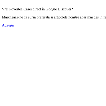
Vrei Povestea Casei direct în Google Discover?
Marchează-ne ca
sursă preferată
și articolele noastre apar mai des în f
Adaugă