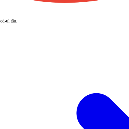
eed-ul tău.