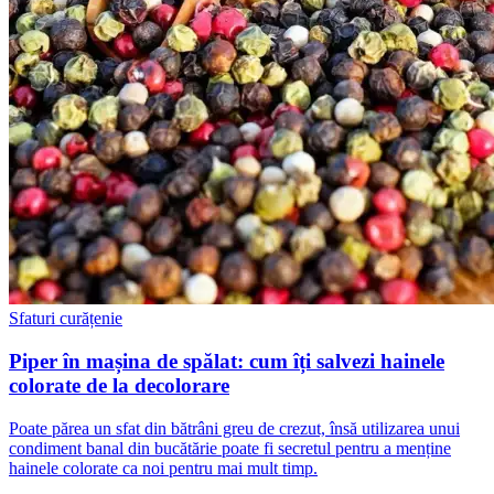
Sfaturi curățenie
Piper în mașina de spălat: cum îți salvezi hainele
colorate de la decolorare
Poate părea un sfat din bătrâni greu de crezut, însă utilizarea unui
condiment banal din bucătărie poate fi secretul pentru a menține
hainele colorate ca noi pentru mai mult timp.