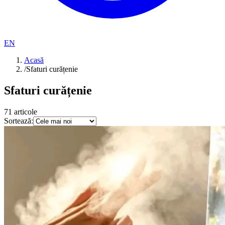
EN
Acasă
/
Sfaturi curățenie
Sfaturi curățenie
71
articole
Sortează: