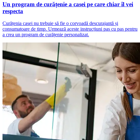
Un program de curățenie a casei pe care chiar îl vei
respecta
Curățenia casei nu trebuie să fie o corvoadă descurajantă și
consumatoare de timp. Urmează aceste instrucțiuni pas cu pas pentru
a crea un program de curățenie personalizat.