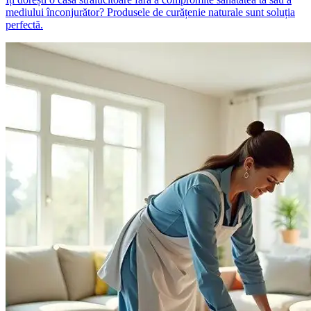
mediului înconjurător? Produsele de curățenie naturale sunt soluția
perfectă.