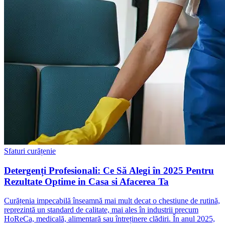
Sfaturi curățenie
Detergenți Profesionali: Ce Să Alegi în 2025 Pentru
Rezultate Optime in Casa si Afacerea Ta
Curățenia impecabilă înseamnă mai mult decat o chestiune de rutină,
reprezintă un standard de calitate, mai ales în industrii precum
HoReCa, medicală, alimentară sau întreținere clădiri. În anul 2025,