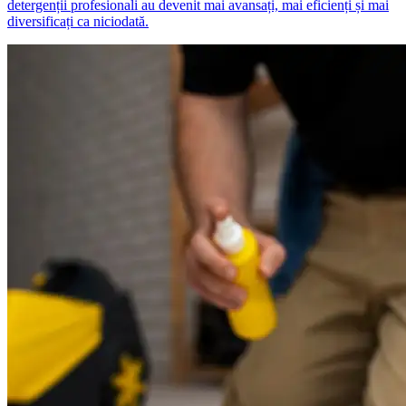
detergenții profesionali au devenit mai avansați, mai eficienți și mai
diversificați ca niciodată.