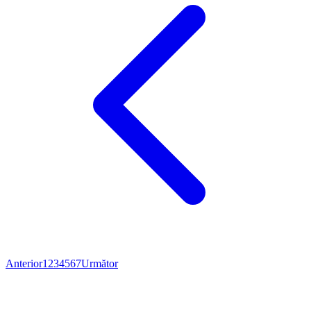
Anterior
1
2
3
4
5
6
7
Următor