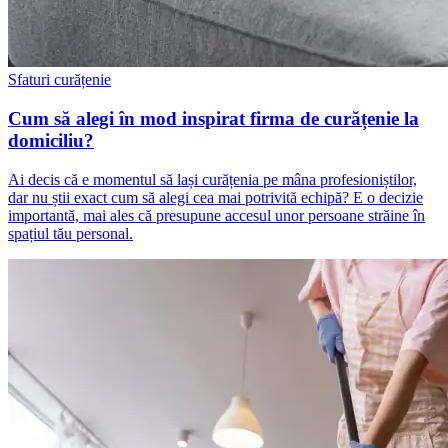
Sfaturi curățenie
Cum să alegi în mod inspirat firma de curățenie la
domiciliu?
Ai decis că e momentul să lași curățenia pe mâna profesioniștilor,
dar nu știi exact cum să alegi cea mai potrivită echipă? E o decizie
importantă, mai ales că presupune accesul unor persoane străine în
spațiul tău personal.