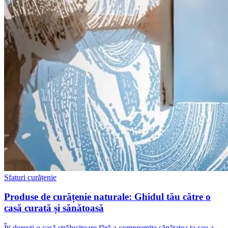
Sfaturi curățenie
Produse de curățenie naturale: Ghidul tău către o
casă curată și sănătoasă
Îți dorești o casă strălucitoare fără a compromite sănătatea ta sau a