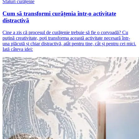
Sfaturi curățenie
Cum să transformi curățenia într-o activitate
distractivă
Cine a zis că procesul de curățenie trebuie să fie o corvoadă? Cu
puțină creativitate, poți transforma această activitate necesară într-
una plăcută și chiar distractivă, atât pentru tine, cât și pentru cei mici.
Iată câteva idei: