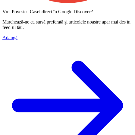
Vrei Povestea Casei direct în Google Discover?
Marchează-ne ca
sursă preferată
și articolele noastre apar mai des în
feed-ul tău.
Adaugă