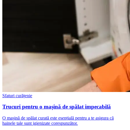
Sfaturi curățenie
Trucuri pentru o mașină de spălat impecabilă
O mașină de spălat curată este esențială pentru a te asigura că
hainele tale sunt igienizate corespunzător.