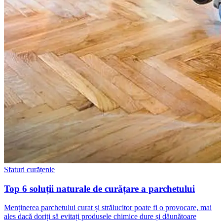
Sfaturi curățenie
Top 6 soluții naturale de curățare a parchetului
Menținerea parchetului curat și strălucitor poate fi o provocare, mai
ales dacă doriți să evitați produsele chimice dure și dăunătoare