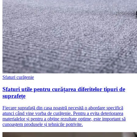
Sfaturi curățenie
Sfaturi utile pentru curățarea diferitelor tipuri de
suprafețe
Fiecare suprafață din casa noastră necesită o abordare specifică
atunci când vine vorba de curățenie. Pentru a evita deteriorarea
materialelor și pentru a obține rezultate optime, este important să
cunoaștem produsele și tehnicile potrivite.