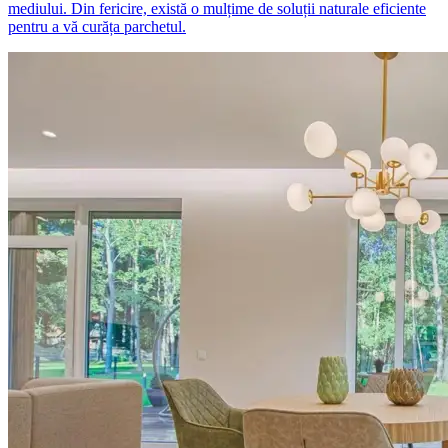
mediului. Din fericire, există o mulțime de soluții naturale eficiente
pentru a vă curăța parchetul.