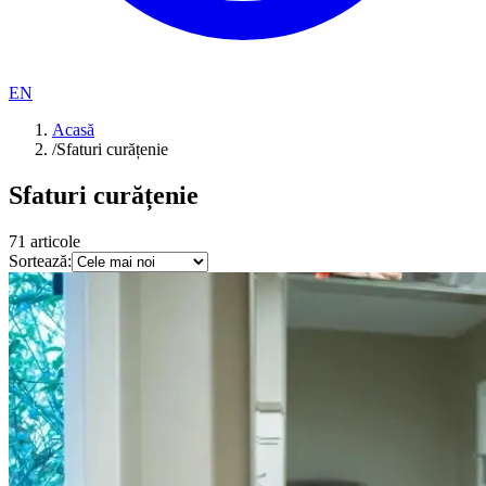
EN
Acasă
/
Sfaturi curățenie
Sfaturi curățenie
71
articole
Sortează: