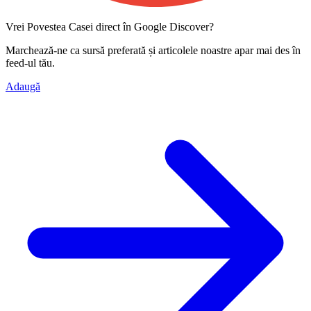
Vrei Povestea Casei direct în Google Discover?
Marchează-ne ca
sursă preferată
și articolele noastre apar mai des în
feed-ul tău.
Adaugă