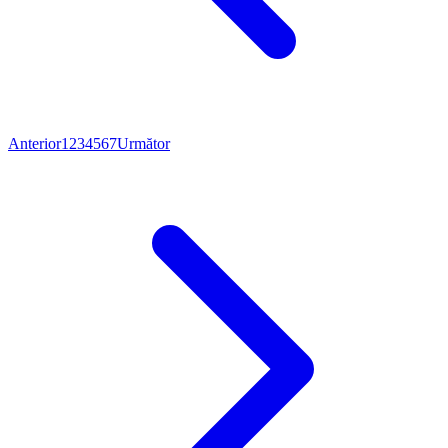
Anterior
1
2
3
4
5
6
7
Următor