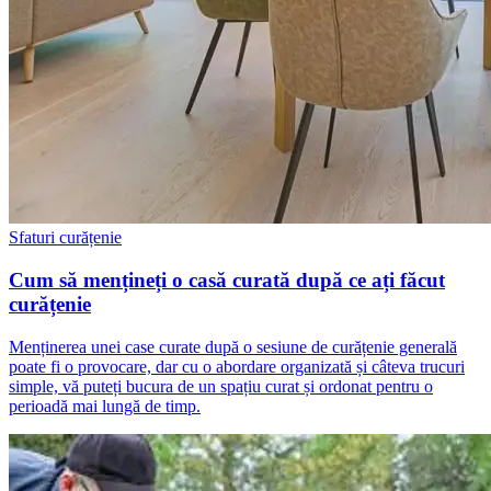
Sfaturi curățenie
Cum să mențineți o casă curată după ce ați făcut
curățenie
Menținerea unei case curate după o sesiune de curățenie generală
poate fi o provocare, dar cu o abordare organizată și câteva trucuri
simple, vă puteți bucura de un spațiu curat și ordonat pentru o
perioadă mai lungă de timp.