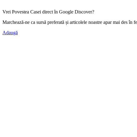
Vrei Povestea Casei direct în Google Discover?
Marchează-ne ca
sursă preferată
și articolele noastre apar mai des în f
Adaugă