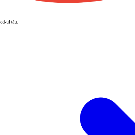
eed-ul tău.