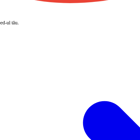
eed-ul tău.