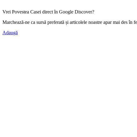
Vrei Povestea Casei direct în Google Discover?
Marchează-ne ca
sursă preferată
și articolele noastre apar mai des în f
Adaugă