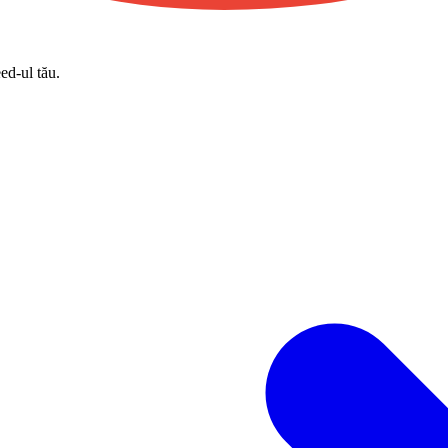
eed-ul tău.