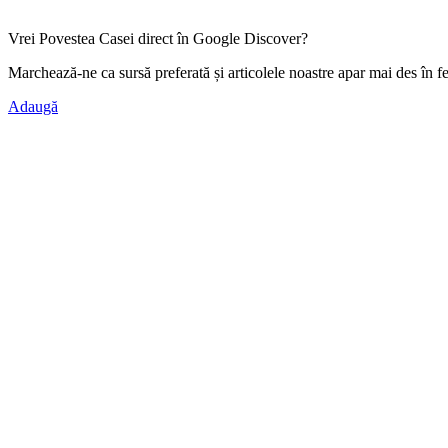
Vrei Povestea Casei direct în Google Discover?
Marchează-ne ca
sursă preferată
și articolele noastre apar mai des în f
Adaugă