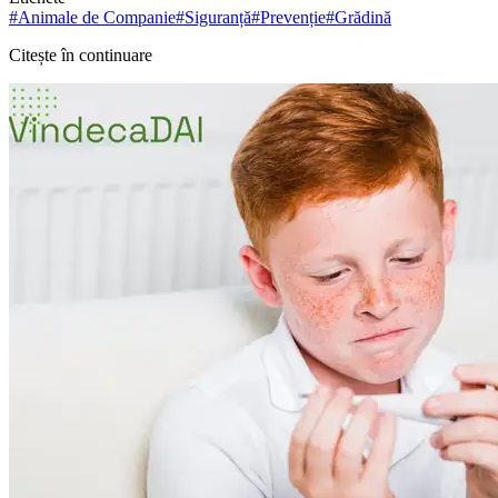
#
Animale de Companie
#
Siguranță
#
Prevenție
#
Grădină
Citește în continuare