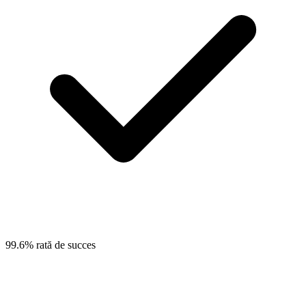
99.6% rată de succes