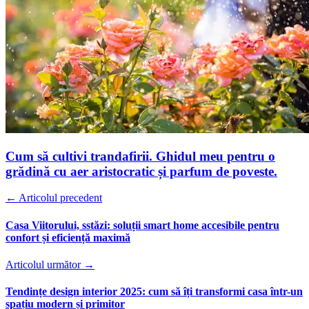
Cum să cultivi trandafirii. Ghidul meu pentru o
grădină cu aer aristocratic și parfum de poveste.
← Articolul precedent
Casa Viitorului, sstăzi: soluții smart home accesibile pentru
confort și eficiență maximă
Articolul următor →
Tendințe design interior 2025: cum să îți transformi casa într-un
spațiu modern și primitor