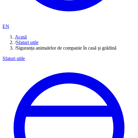
EN
Acasă
/
Sfaturi utile
/
Siguranța animalelor de companie în casă și grădină
Sfaturi utile