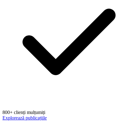
800+ clienți mulțumiți
Explorează publicațiile