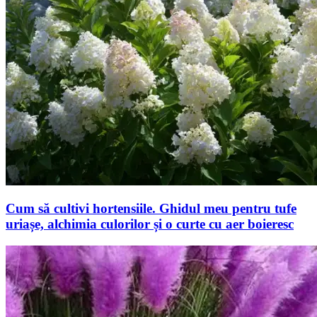
Cum să cultivi hortensiile. Ghidul meu pentru tufe
uriașe, alchimia culorilor și o curte cu aer boieresc