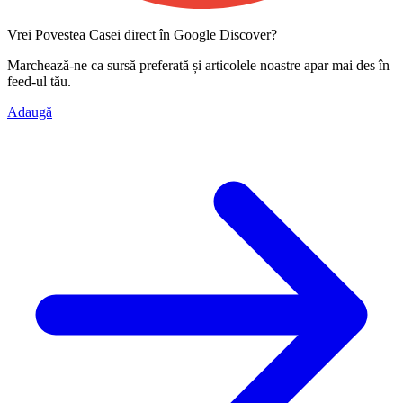
Vrei Povestea Casei direct în Google Discover?
Marchează-ne ca
sursă preferată
și articolele noastre apar mai des în
feed-ul tău.
Adaugă