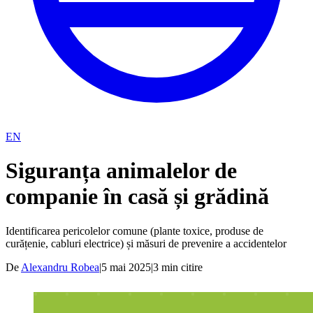
EN
Siguranța animalelor de
companie în casă și grădină
Identificarea pericolelor comune (plante toxice, produse de
curățenie, cabluri electrice) și măsuri de prevenire a accidentelor
De
Alexandru Robea
|
5 mai 2025
|
3
min citire