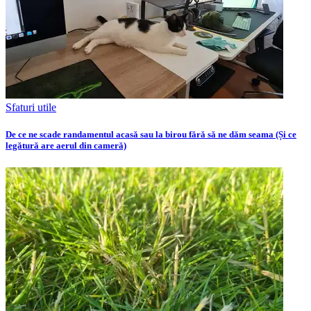
Sfaturi utile
De ce ne scade randamentul acasă sau la birou fără să ne dăm seama (Și ce
legătură are aerul din cameră)