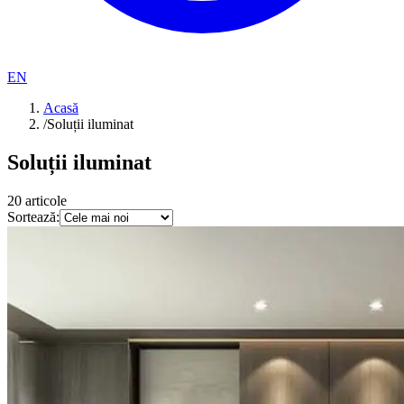
EN
Acasă
/
Soluții iluminat
Soluții iluminat
20
articole
Sortează: