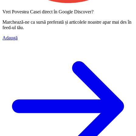
Vrei Povestea Casei direct în Google Discover?
Marchează-ne ca
sursă preferată
și articolele noastre apar mai des în
feed-ul tău.
Adaugă