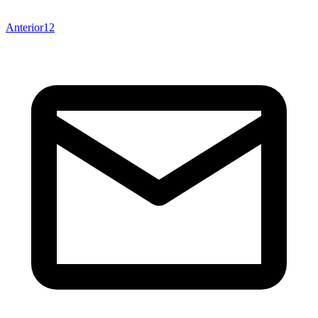
Anterior
1
2