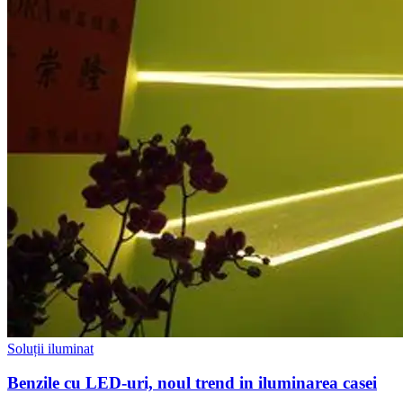
Soluții iluminat
Benzile cu LED-uri, noul trend in iluminarea casei