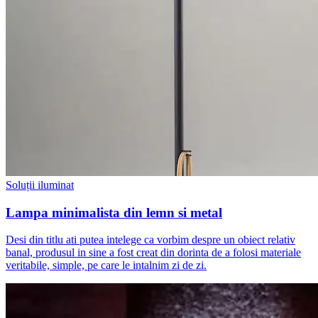
Soluții iluminat
Lampa minimalista din lemn si metal
Desi din titlu ati putea intelege ca vorbim despre un obiect relativ
banal, produsul in sine a fost creat din dorinta de a folosi materiale
veritabile, simple, pe care le intalnim zi de zi.