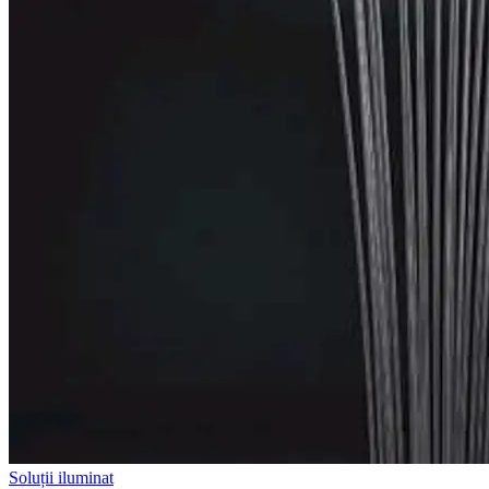
Soluții iluminat