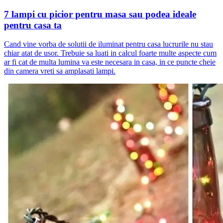
7 lampi cu picior pentru masa sau podea ideale
pentru casa ta
Cand vine vorba de solutii de iluminat pentru casa lucrurile nu stau
chiar atat de usor. Trebuie sa luati in calcul foarte multe aspecte cum
ar fi cat de multa lumina va este necesara in casa, in ce puncte cheie
din camera vreti sa amplasati lampi.