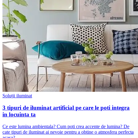
Soluții iluminat
3 tipuri de iluminat artificial pe care le poti integra
in locuinta ta
Ce este lumina ambientala? Cum poti crea accente de lumina? De
cate tipuri de iluminat ai nevoie pentru a obtine o atmosfera perfecta
acasa?