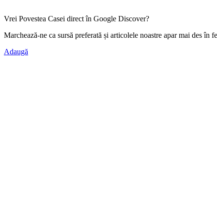
Vrei Povestea Casei direct în Google Discover?
Marchează-ne ca
sursă preferată
și articolele noastre apar mai des în f
Adaugă