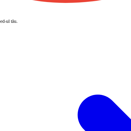
eed-ul tău.