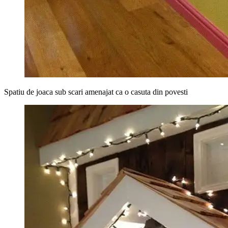
Spatiu de joaca sub scari amenajat ca o casuta din povesti