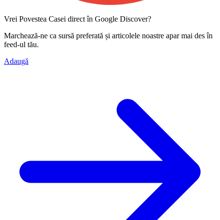
Vrei Povestea Casei direct în Google Discover?
Marchează-ne ca
sursă preferată
și articolele noastre apar mai des în
feed-ul tău.
Adaugă