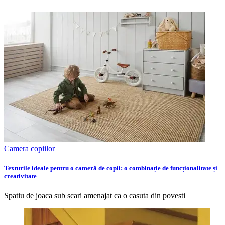
Camera copiilor
Texturile ideale pentru o cameră de copii: o combinație de funcționalitate și
creativitate
Spatiu de joaca sub scari amenajat ca o casuta din povesti