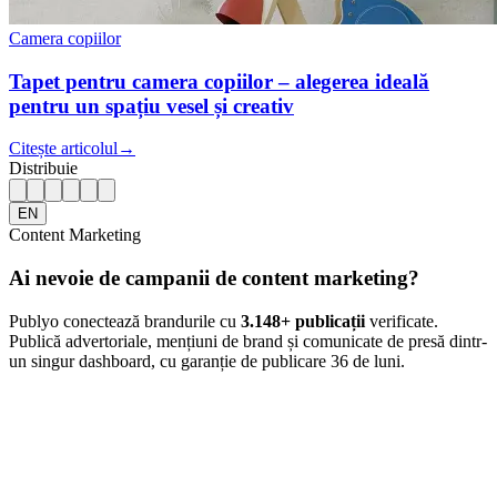
Camera copiilor
Tapet pentru camera copiilor – alegerea ideală
pentru un spațiu vesel și creativ
Citește articolul
→
Distribuie
EN
Content Marketing
Ai nevoie de campanii de content marketing?
Publyo conectează brandurile cu
3.148
+ publicații
verificate.
Publică advertoriale, mențiuni de brand și comunicate de presă dintr-
un singur dashboard, cu garanție de publicare 36 de luni.