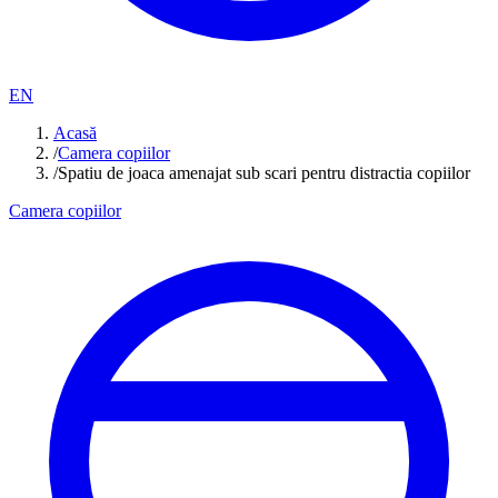
EN
Acasă
/
Camera copiilor
/
Spatiu de joaca amenajat sub scari pentru distractia copiilor
Camera copiilor