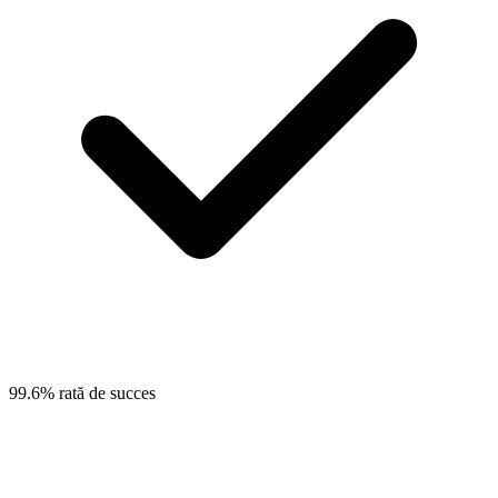
99.6% rată de succes