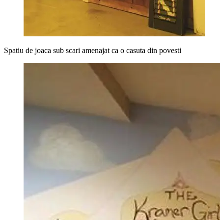
Spatiu de joaca sub scari amenajat ca o casuta din povesti