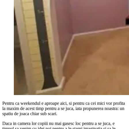
Pentru ca weekendul e aproape aici, si pentru ca cei mici vor profita
la maxim de acest timp pentru a se juca, iata propunerea noastra: un
spatiu de joaca chiar sub scari.
Daca in camera lor copiii nu mai gasesc loc pentru a se juca, e
timpul sa venim cu idei noi pentru a le starni imaginatia si sa le