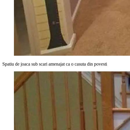
Spatiu de joaca sub scari amenajat ca o casuta din povesti