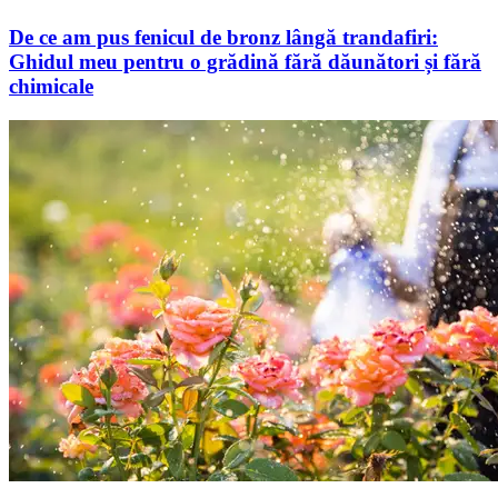
De ce am pus fenicul de bronz lângă trandafiri:
Ghidul meu pentru o grădină fără dăunători și fără
chimicale