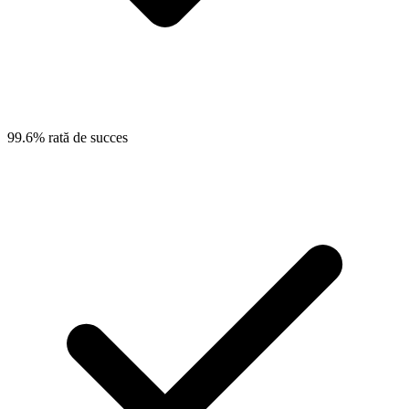
99.6% rată de succes