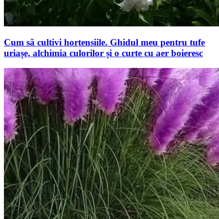
Cum să cultivi hortensiile. Ghidul meu pentru tufe
uriașe, alchimia culorilor și o curte cu aer boieresc