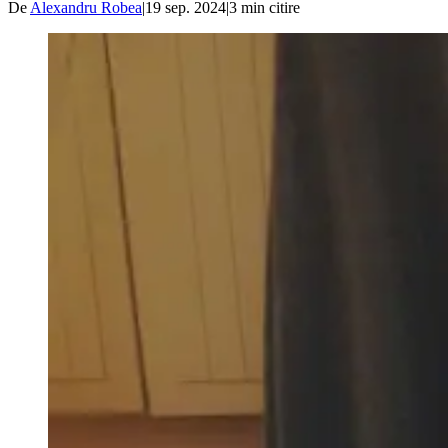
De
Alexandru Robea
|
19 sep. 2024
|
3
min citire