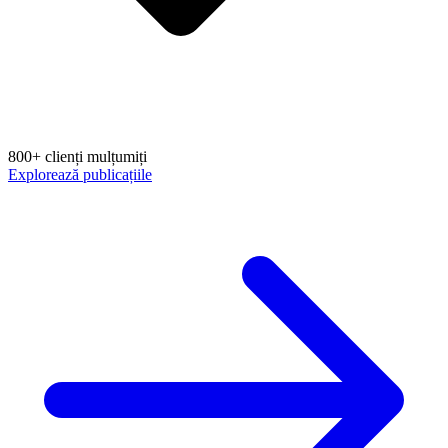
800+ clienți mulțumiți
Explorează publicațiile