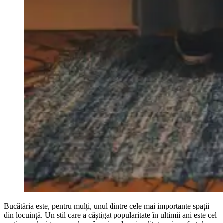
Bucătăria este, pentru mulți, unul dintre cele mai importante spații
din locuință. Un stil care a câștigat popularitate în ultimii ani este cel