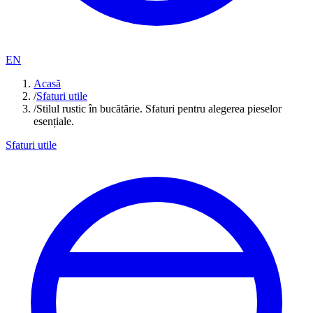
EN
Acasă
/
Sfaturi utile
/
Stilul rustic în bucătărie. Sfaturi pentru alegerea pieselor
esențiale.
Sfaturi utile