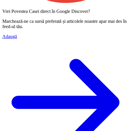
Vrei Povestea Casei direct în Google Discover?
Marchează-ne ca
sursă preferată
și articolele noastre apar mai des în
feed-ul tău.
Adaugă