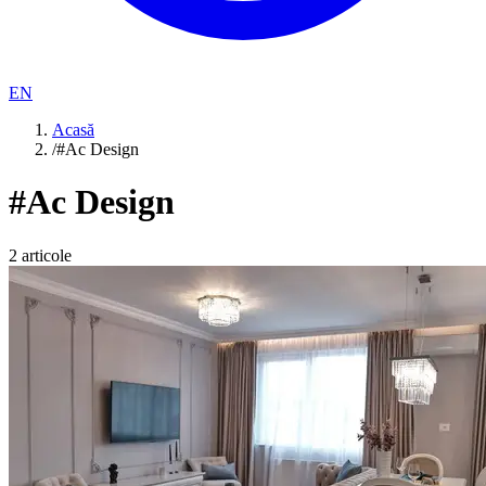
EN
Acasă
/
#Ac Design
#
Ac Design
2
articole