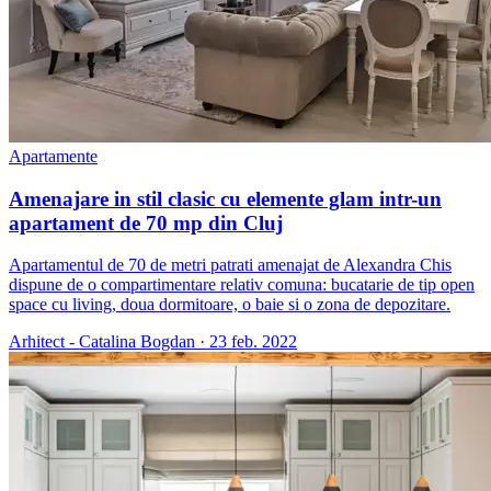
Apartamente
Amenajare in stil clasic cu elemente glam intr-un
apartament de 70 mp din Cluj
Apartamentul de 70 de metri patrati amenajat de Alexandra Chis
dispune de o compartimentare relativ comuna: bucatarie de tip open
space cu living, doua dormitoare, o baie si o zona de depozitare.
Arhitect - Catalina Bogdan
·
23 feb. 2022