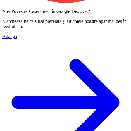
Vrei Povestea Casei direct în Google Discover?
Marchează-ne ca
sursă preferată
și articolele noastre apar mai des în
feed-ul tău.
Adaugă