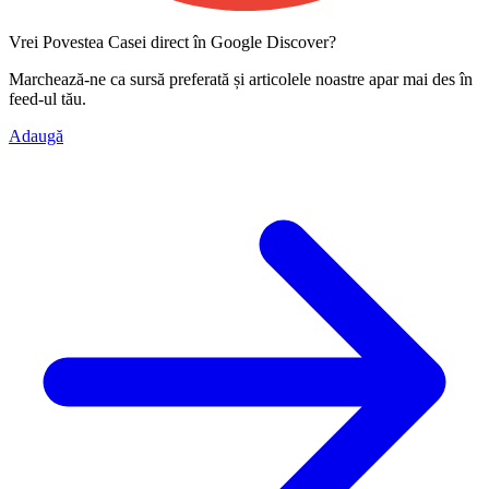
Vrei Povestea Casei direct în Google Discover?
Marchează-ne ca
sursă preferată
și articolele noastre apar mai des în
feed-ul tău.
Adaugă