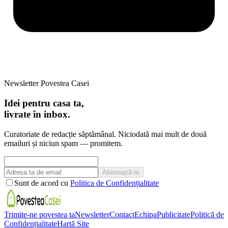
Newsletter Povestea Casei
Idei pentru casa ta,
livrate în inbox.
Curatoriate de redacție săptămânal. Niciodată mai mult de două
emailuri și niciun spam — promitem.
Abonează-te
Sunt de acord cu
Politica de Confidențialitate
Trimite-ne povestea ta
Newsletter
Contact
Echipa
Publicitate
Politică de
Confidențialitate
Hartă Site