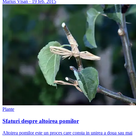
Marius Visan
·
19 feb. 2015
Plante
Sfaturi despre altoirea pomilor
Altoirea pomilor este un proces care consta in unirea a doua sau mai