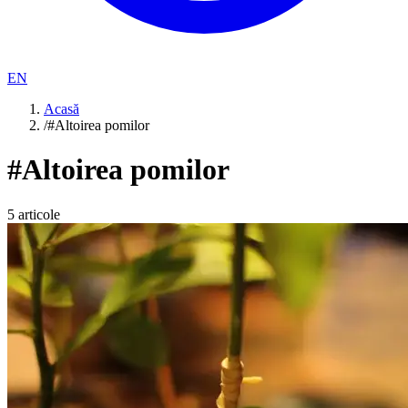
EN
Acasă
/
#Altoirea pomilor
#
Altoirea pomilor
5
articole