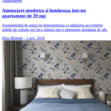
Apartamente
Amenajare moderna si luminoasa intr-un
apartament de 39 mp
Apartamentul de astazi ne demonstreaza ca utilizarea acccentelor
subtile de culoare pot face minuni intr-o amenajare dominata de alb.
Irina Melente
·
1 nov. 2018