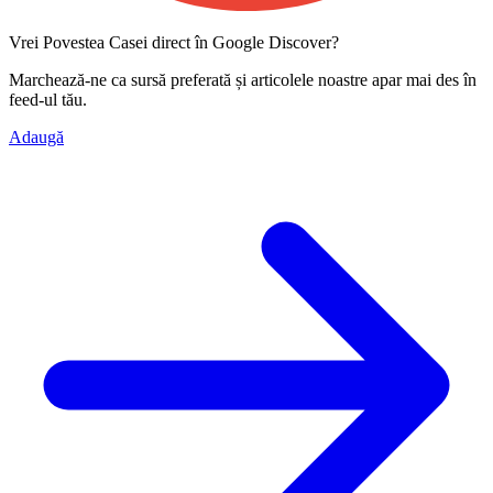
Vrei Povestea Casei direct în Google Discover?
Marchează-ne ca
sursă preferată
și articolele noastre apar mai des în
feed-ul tău.
Adaugă