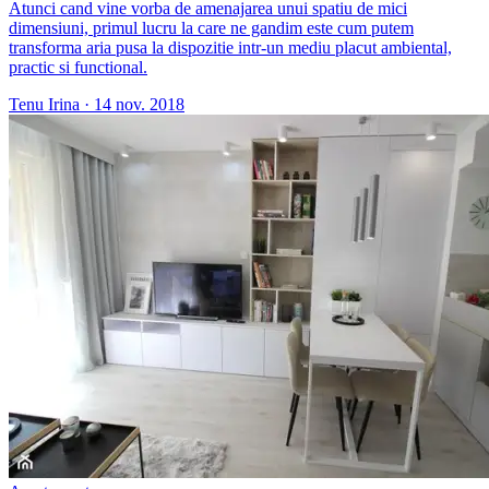
Atunci cand vine vorba de amenajarea unui spatiu de mici
dimensiuni, primul lucru la care ne gandim este cum putem
transforma aria pusa la dispozitie intr-un mediu placut ambiental,
practic si functional.
Tenu Irina
·
14 nov. 2018