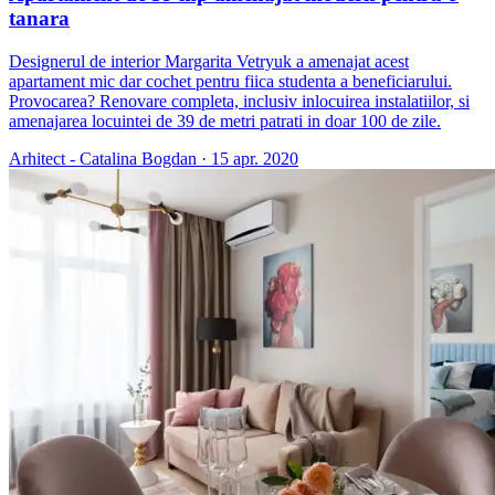
tanara
Designerul de interior Margarita Vetryuk a amenajat acest
apartament mic dar cochet pentru fiica studenta a beneficiarului.
Provocarea? Renovare completa, inclusiv inlocuirea instalatiilor, si
amenajarea locuintei de 39 de metri patrati in doar 100 de zile.
Arhitect - Catalina Bogdan
·
15 apr. 2020