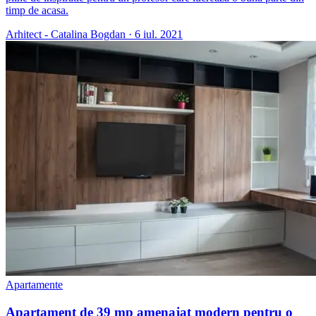
timp de acasa.
Arhitect - Catalina Bogdan
·
6 iul. 2021
Apartamente
Apartament de 39 mp amenajat modern pentru o