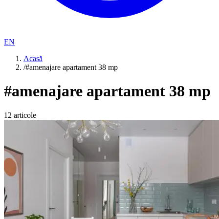
EN
Acasă
/
#amenajare apartament 38 mp
#
amenajare apartament 38 mp
12
articole