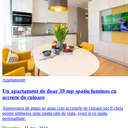
Apartamente
Un apartament de doar 39 mp spatiu luminos cu
accente de culoare
Amenajarea de astazi ne arata cum accentele de culoare pot fi cheia
pentru obtinerea unui spatiu plin de viata, vesel si cu multa
personalitate.