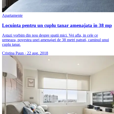
Apartamente
Locuinta pentru un cuplu tanar amenajata in 38 mp
Astazi vorbim din nou despre spatii mici. Vei afla, in cele ce
urmeaza, povestea unei amenajari de 38 metri patrati, caminul unui
cuplu tanar.
Cristina Paun
·
22 aug. 2018