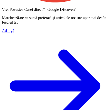
Vrei Povestea Casei direct în Google Discover?
Marchează-ne ca
sursă preferată
și articolele noastre apar mai des în
feed-ul tău.
Adaugă