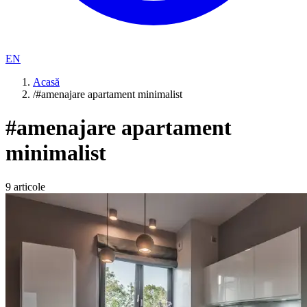
EN
Acasă
/
#amenajare apartament minimalist
#
amenajare apartament
minimalist
9
articole