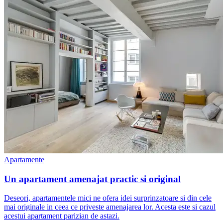
Apartamente
Un apartament amenajat practic si original
Deseori, apartamentele mici ne ofera idei surprinzatoare si din cele
mai originale in ceea ce priveste amenajarea lor. Acesta este si cazul
acestui apartament parizian de astazi.