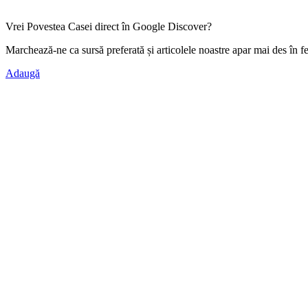
Vrei Povestea Casei direct în Google Discover?
Marchează-ne ca
sursă preferată
și articolele noastre apar mai des în f
Adaugă