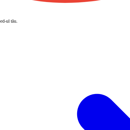
eed-ul tău.