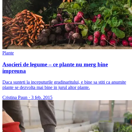
Plante
Asocieri de legume – ce plante nu merg bine
impreuna
Daca sunteti la inceputurile gradinaritului, e bine sa stiti ca anumite
plante se dezvolta mai bine in jurul altor plante.
Cristina Paun
·
3 feb. 2015