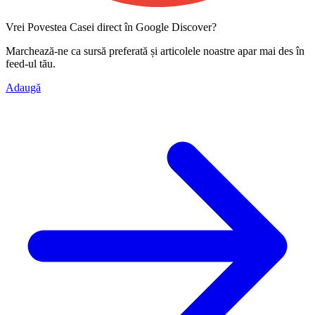
Vrei Povestea Casei direct în Google Discover?
Marchează-ne ca
sursă preferată
și articolele noastre apar mai des în
feed-ul tău.
Adaugă