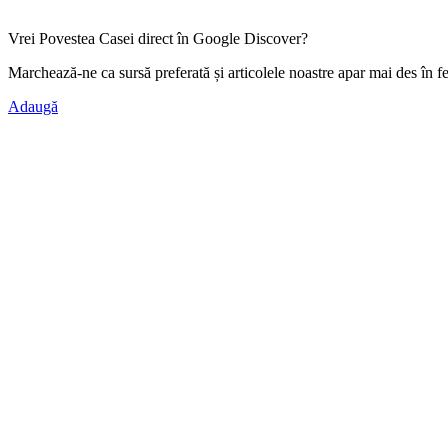
Vrei Povestea Casei direct în Google Discover?
Marchează-ne ca
sursă preferată
și articolele noastre apar mai des în f
Adaugă