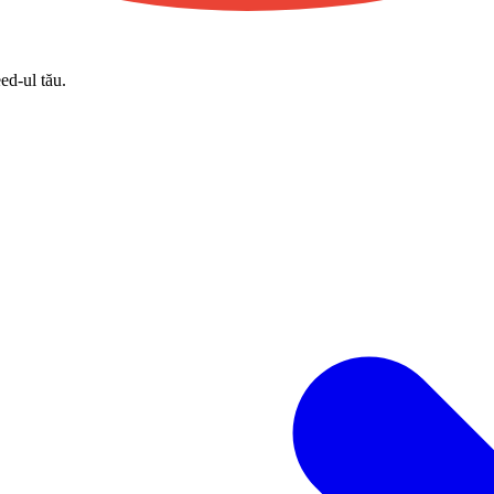
eed-ul tău.