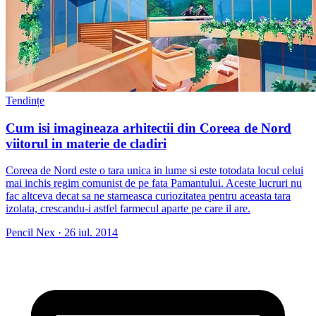
Tendințe
Cum isi imagineaza arhitectii din Coreea de Nord
viitorul in materie de cladiri
Coreea de Nord este o tara unica in lume si este totodata locul celui
mai inchis regim comunist de pe fata Pamantului. Aceste lucruri nu
fac altceva decat sa ne starneasca curiozitatea pentru aceasta tara
izolata, crescandu-i astfel farmecul aparte pe care il are.
Pencil Nex
·
26 iul. 2014