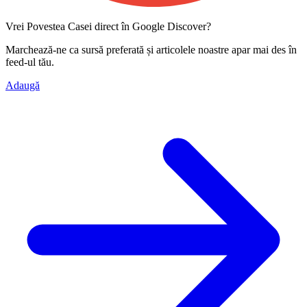
Vrei Povestea Casei direct în Google Discover?
Marchează-ne ca
sursă preferată
și articolele noastre apar mai des în
feed-ul tău.
Adaugă