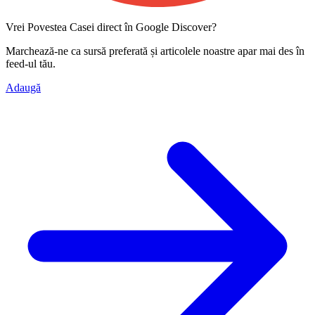
Vrei Povestea Casei direct în Google Discover?
Marchează-ne ca
sursă preferată
și articolele noastre apar mai des în
feed-ul tău.
Adaugă