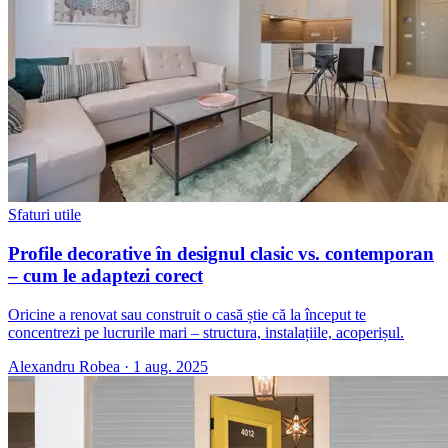
Sfaturi utile
Profile decorative în designul clasic vs. contemporan
– cum le adaptezi corect
Oricine a renovat sau construit o casă știe că la început te
concentrezi pe lucrurile mari – structura, instalațiile, acoperișul.
Alexandru Robea
·
1 aug. 2025