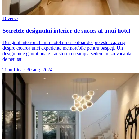
Diverse
Secretele designului interior de succes al unui hotel
Designul interior al unui hotel nu este doar despre estetică, ci și
despre crearea unei experiențe memorabile pentru oaspeți. Un
design bine gândit poate transforma o simplă ședere într-o vacanță
de neuitat.
Tenu Irina
·
30 aug. 2024