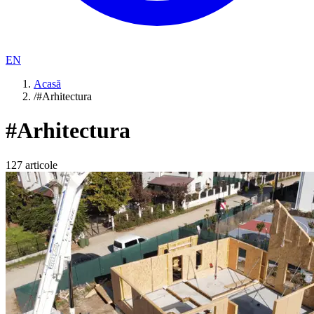
EN
Acasă
/
#Arhitectura
#
Arhitectura
127
articole