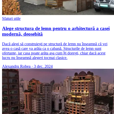
Sfaturi utile
Alege structura de lemn pentru o arhitectură a casei
modernă, deosebită
Dacă alegi să construiești pe structură de lemn nu înseamnă că vei
avea o casă care va arăta ca o cabană. Structurile de lemn sunt
ofertante, iar casa poate arăta așa cum îți dorești, chiar dacă acest
lucru nu înseamnă alegeri tocmai clasice.
Alexandru Robea
·
3 dec. 2024