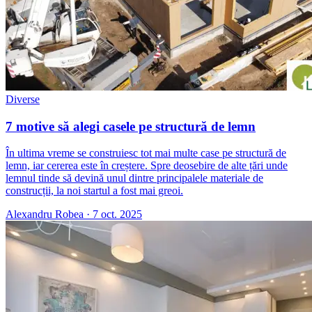
Diverse
7 motive să alegi casele pe structură de lemn
În ultima vreme se construiesc tot mai multe case pe structură de
lemn, iar cererea este în creștere. Spre deosebire de alte țări unde
lemnul tinde să devină unul dintre principalele materiale de
construcții, la noi startul a fost mai greoi.
Alexandru Robea
·
7 oct. 2025