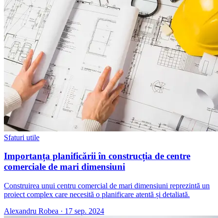
Sfaturi utile
Importanța planificării în construcția de centre
comerciale de mari dimensiuni
Construirea unui centru comercial de mari dimensiuni reprezintă un
proiect complex care necesită o planificare atentă și detaliată.
Alexandru Robea
·
17 sep. 2024