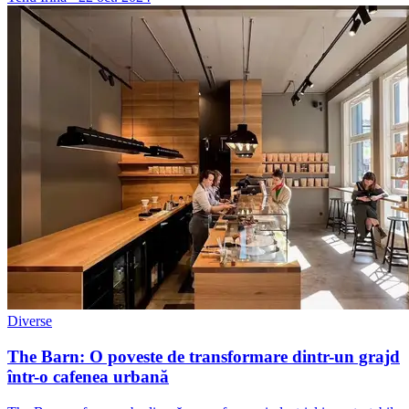
Diverse
The Barn: O poveste de transformare dintr-un grajd
într-o cafenea urbană