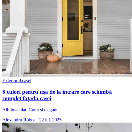
Exteriorul casei
6 culori pentru ușa de la intrare care schimbă
complet fațada casei
Alb imaculat. Curat și elegant
Alexandru Robea
·
22 iul. 2025