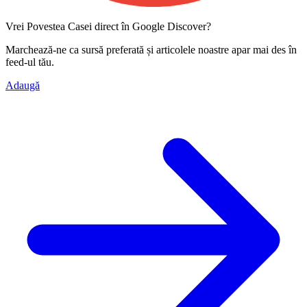
Vrei Povestea Casei direct în Google Discover?
Marchează-ne ca
sursă preferată
și articolele noastre apar mai des în
feed-ul tău.
Adaugă