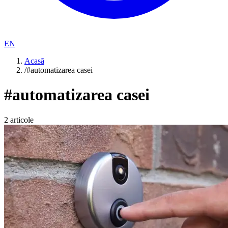
EN
Acasă
/
#automatizarea casei
#
automatizarea casei
2
articole