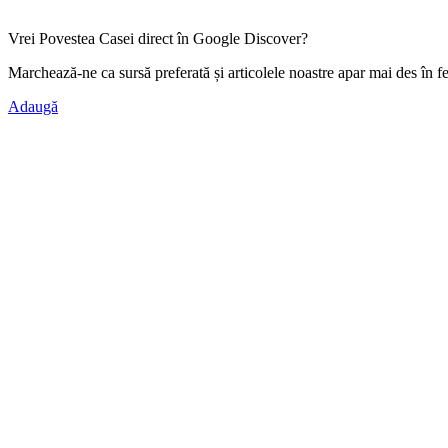
Vrei Povestea Casei direct în Google Discover?
Marchează-ne ca
sursă preferată
și articolele noastre apar mai des în f
Adaugă