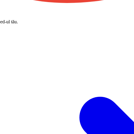
eed-ul tău.