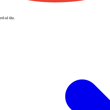
eed-ul tău.