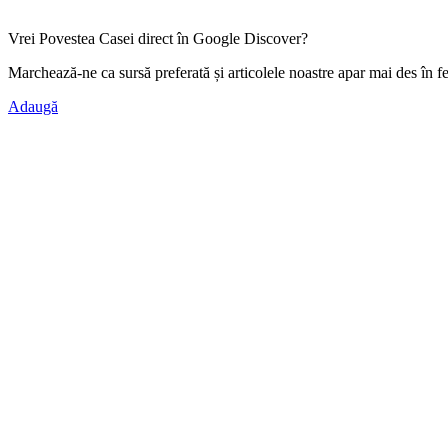
Vrei Povestea Casei direct în Google Discover?
Marchează-ne ca
sursă preferată
și articolele noastre apar mai des în f
Adaugă