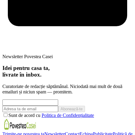
Newsletter Povestea Casei
Idei pentru casa ta,
livrate în inbox.
Curatoriate de redacție săptămânal. Niciodată mai mult de două
emailuri și niciun spam — promitem.
Abonează-te
Sunt de acord cu
Politica de Confidențialitate
Trimite-ne povestea ta
Newsletter
Contact
Echipa
Publicitate
Politică de