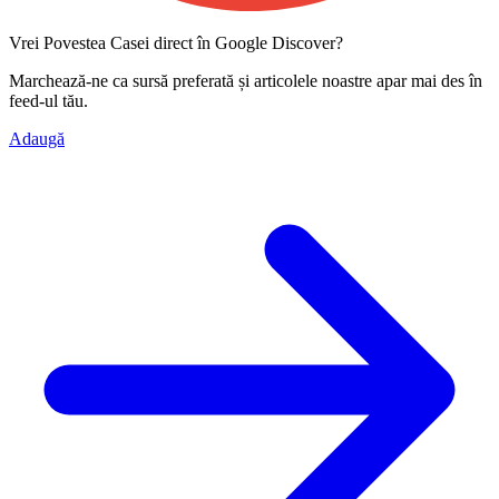
Vrei Povestea Casei direct în Google Discover?
Marchează-ne ca
sursă preferată
și articolele noastre apar mai des în
feed-ul tău.
Adaugă