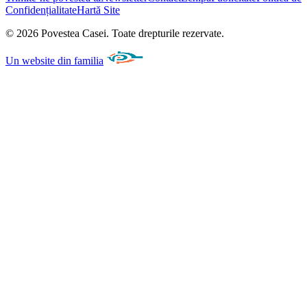
Confidențialitate
Hartă Site
©
2026
Povestea Casei.
Toate drepturile rezervate.
Un website din familia