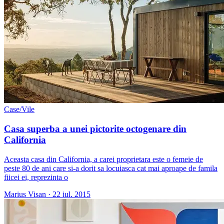
Case/Vile
Casa superba a unei pictorite octogenare din
California
Aceasta casa din California, a carei proprietara este o femeie de
peste 80 de ani care si-a dorit sa locuiasca cat mai aproape de famila
fiicei ei, reprezinta o
Marius Visan
·
22 iul. 2015