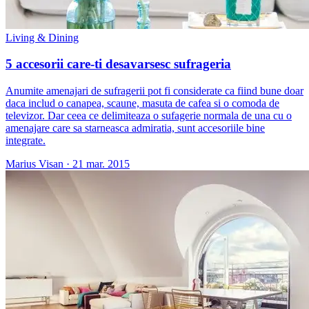
Living & Dining
5 accesorii care-ti desavarsesc sufrageria
Anumite amenajari de sufragerii pot fi considerate ca fiind bune doar
daca includ o canapea, scaune, masuta de cafea si o comoda de
televizor. Dar ceea ce delimiteaza o sufagerie normala de una cu o
amenajare care sa starneasca admiratia, sunt accesoriile bine
integrate.
Marius Visan
·
21 mar. 2015