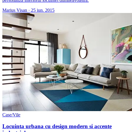
personaliza interiorul locuintei dumneavoastra.
Marius Visan
·
25 iun. 2015
Case/Vile
Locuinta urbana cu design modern si accente