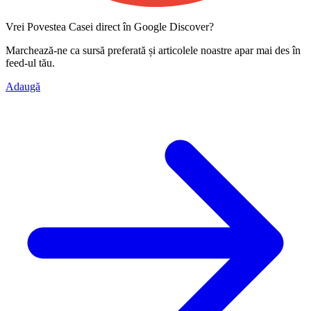
Vrei Povestea Casei direct în Google Discover?
Marchează-ne ca
sursă preferată
și articolele noastre apar mai des în
feed-ul tău.
Adaugă