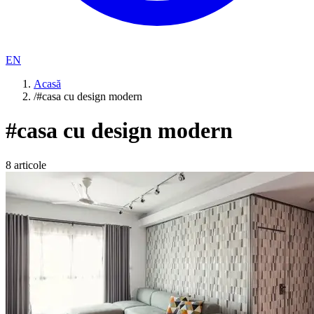
EN
Acasă
/
#casa cu design modern
#
casa cu design modern
8
articole