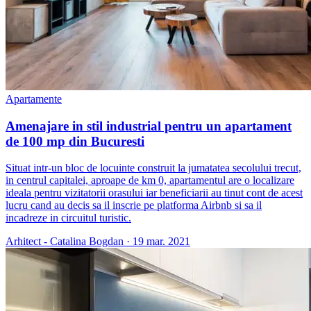
Apartamente
Amenajare in stil industrial pentru un apartament
de 100 mp din Bucuresti
Situat intr-un bloc de locuinte construit la jumatatea secolului trecut,
in centrul capitalei, aproape de km 0, apartamentul are o localizare
ideala pentru vizitatorii orasului iar beneficiarii au tinut cont de acest
lucru cand au decis sa il inscrie pe platforma Airbnb si sa il
incadreze in circuitul turistic.
Arhitect - Catalina Bogdan
·
19 mar. 2021