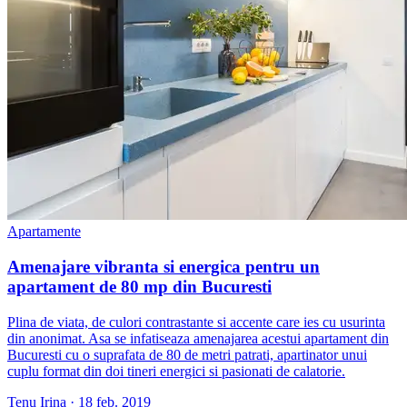
Apartamente
Amenajare vibranta si energica pentru un
apartament de 80 mp din Bucuresti
Plina de viata, de culori contrastante si accente care ies cu usurinta
din anonimat. Asa se infatiseaza amenajarea acestui apartament din
Bucuresti cu o suprafata de 80 de metri patrati, apartinator unui
cuplu format din doi tineri energici si pasionati de calatorie.
Tenu Irina
·
18 feb. 2019