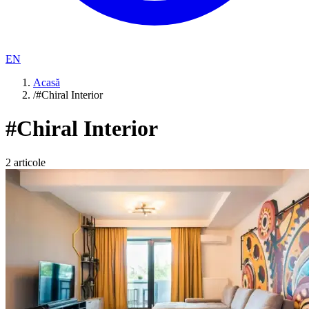
EN
Acasă
/
#Chiral Interior
#
Chiral Interior
2
articole