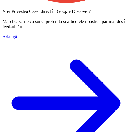
Vrei Povestea Casei direct în Google Discover?
Marchează-ne ca
sursă preferată
și articolele noastre apar mai des în
feed-ul tău.
Adaugă