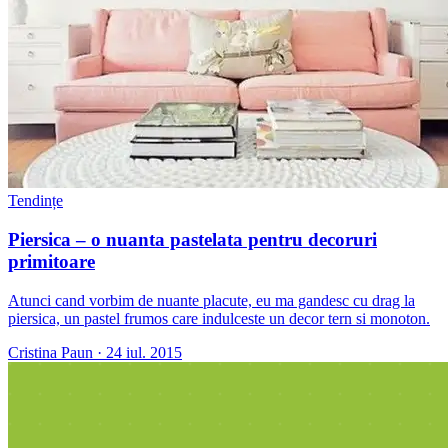
Tendințe
Piersica – o nuanta pastelata pentru decoruri
primitoare
Atunci cand vorbim de nuante placute, eu ma gandesc cu drag la
piersica, un pastel frumos care indulceste un decor tern si monoton.
Cristina Paun
·
24 iul. 2015