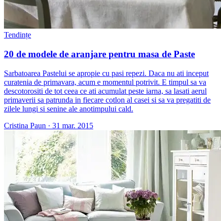
Tendințe
20 de modele de aranjare pentru masa de Paste
Sarbatoarea Pastelui se apropie cu pasi repezi. Daca nu ati inceput
curatenia de primavara, acum e momentul potrivit. E timpul sa va
descotorositi de tot ceea ce ati acumulat peste iarna, sa lasati aerul
primaverii sa patrunda in fiecare cotlon al casei si sa va pregatiti de
zilele lungi si senine ale anotimpului cald.
Cristina Paun
·
31 mar. 2015