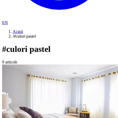
EN
Acasă
/
#culori pastel
#
culori pastel
9
articole