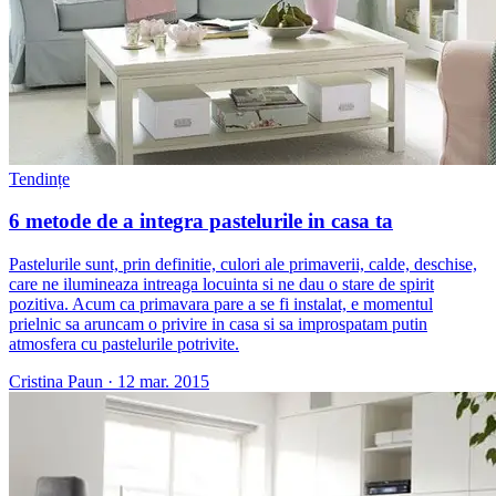
Tendințe
6 metode de a integra pastelurile in casa ta
Pastelurile sunt, prin definitie, culori ale primaverii, calde, deschise,
care ne ilumineaza intreaga locuinta si ne dau o stare de spirit
pozitiva. Acum ca primavara pare a se fi instalat, e momentul
prielnic sa aruncam o privire in casa si sa improspatam putin
atmosfera cu pastelurile potrivite.
Cristina Paun
·
12 mar. 2015