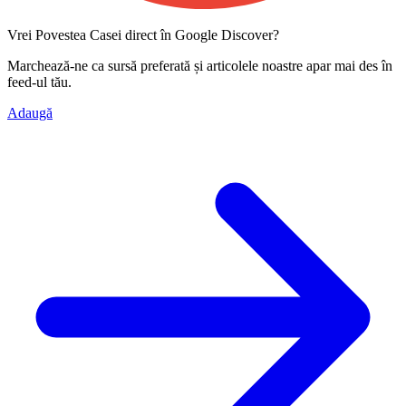
Vrei Povestea Casei direct în Google Discover?
Marchează-ne ca
sursă preferată
și articolele noastre apar mai des în
feed-ul tău.
Adaugă