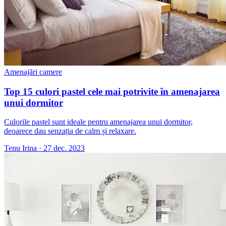
Amenajări camere
Top 15 culori pastel cele mai potrivite în amenajarea
unui dormitor
Culorile pastel sunt ideale pentru amenajarea unui dormitor,
deoarece dau senzația de calm și relaxare.
Tenu Irina
·
27 dec. 2023