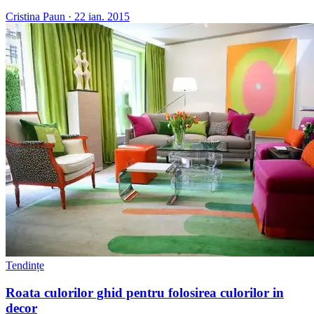
Cristina Paun
·
22 ian. 2015
Tendințe
Roata culorilor ghid pentru folosirea culorilor in
decor