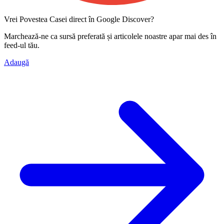
Vrei Povestea Casei direct în Google Discover?
Marchează-ne ca
sursă preferată
și articolele noastre apar mai des în
feed-ul tău.
Adaugă