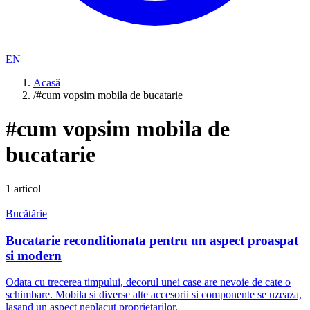
EN
Acasă
/
#cum vopsim mobila de bucatarie
#
cum vopsim mobila de
bucatarie
1
articol
Bucătărie
Bucatarie reconditionata pentru un aspect proaspat
si modern
Odata cu trecerea timpului, decorul unei case are nevoie de cate o
schimbare. Mobila si diverse alte accesorii si componente se uzeaza,
lasand un aspect neplacut proprietarilor.