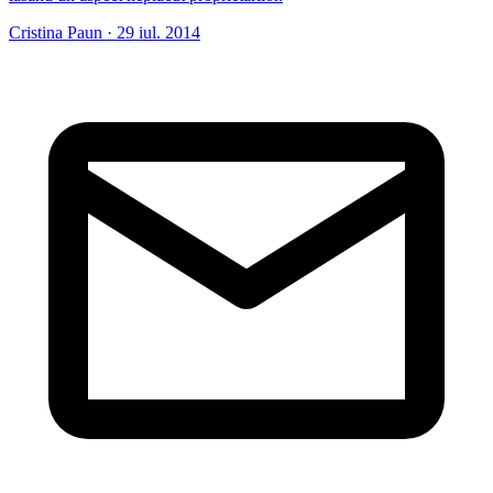
Cristina Paun
·
29 iul. 2014