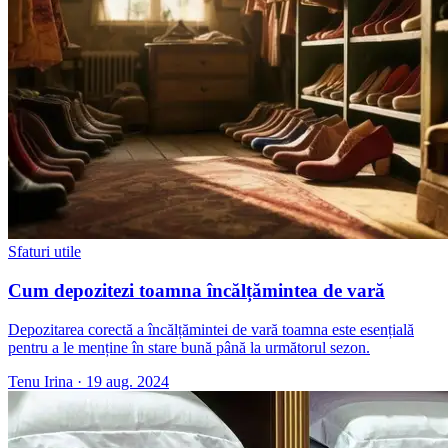
Sfaturi utile
Cum depozitezi toamna încălțămintea de vară
Depozitarea corectă a încălțămintei de vară toamna este esențială
pentru a le menține în stare bună până la următorul sezon.
Tenu Irina
·
19 aug. 2024