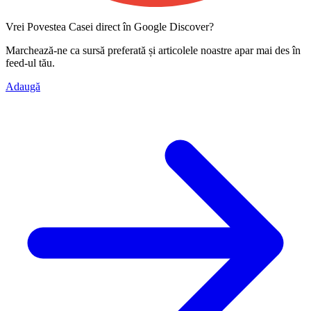
Vrei Povestea Casei direct în Google Discover?
Marchează-ne ca
sursă preferată
și articolele noastre apar mai des în
feed-ul tău.
Adaugă