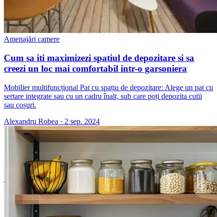
Amenajări camere
Cum sa iti maximizezi spatiul de depozitare si sa
creezi un loc mai comfortabil intr-o garsoniera
Mobilier multifuncțional Pat cu spațiu de depozitare: Alege un pat cu
sertare integrate sau cu un cadru înalt, sub care poți depozita cutii
sau coșuri.
Alexandru Robea
·
2 sep. 2024