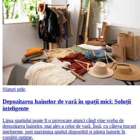
Sfaturi utile
Depozitarea hainelor de vară în spații mici: Soluții
inteligente
Lipsa spațiului poate fi o provocare atunci când vine vorba de
depozitarea hainelor, mai ales a celor de vară. Însă, cu câteva trucuri
inteligente, poți maximiza spațiul disponibil și păstra hainele în
condiții optime.