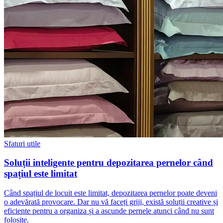
Sfaturi utile
Soluții inteligente pentru depozitarea pernelor când
spațiul este limitat
Când spațiul de locuit este limitat, depozitarea pernelor poate deveni
o adevărată provocare. Dar nu vă faceți griji, există soluții creative și
eficiente pentru a organiza și a ascunde pernele atunci când nu sunt
folosite.