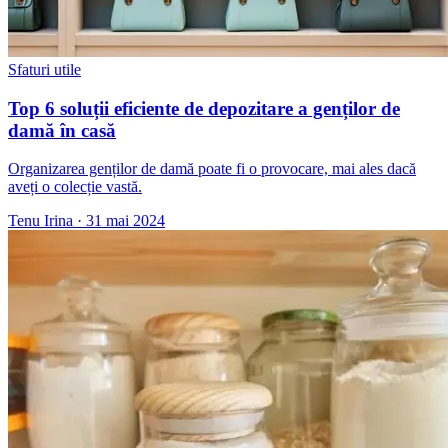
Sfaturi utile
Top 6 soluții eficiente de depozitare a genților de
damă în casă
Organizarea genților de damă poate fi o provocare, mai ales dacă
aveți o colecție vastă.
Tenu Irina
·
31 mai 2024