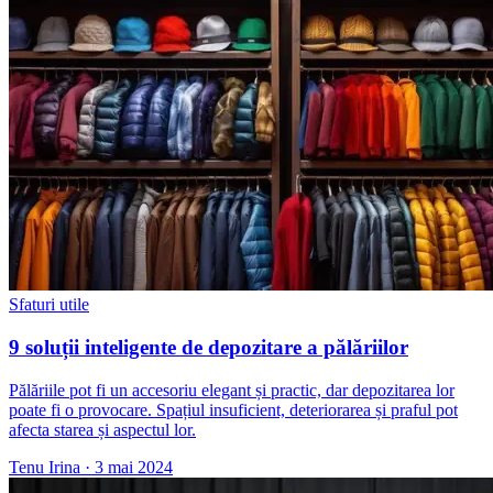
Sfaturi utile
9 soluții inteligente de depozitare a pălăriilor
Pălăriile pot fi un accesoriu elegant și practic, dar depozitarea lor
poate fi o provocare. Spațiul insuficient, deteriorarea și praful pot
afecta starea și aspectul lor.
Tenu Irina
·
3 mai 2024