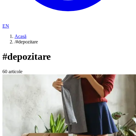
EN
Acasă
/
#depozitare
#
depozitare
60
articole