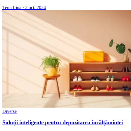
Tenu Irina
·
2 oct. 2024
Diverse
Soluții inteligente pentru depozitarea încălțămintei