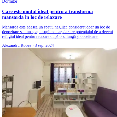
Dormitor
Care este modul ideal pentru a transforma
mansarda in loc de relaxare
Mansarda este adesea un spațiu neglijat, considerat doar un loc de
depozitare sau un spațiu suplimentar, dar are potențialul de a deveni
refugiul ideal pentru relaxare după o zi lungă și obositoare.
Alexandru Robea
·
3 sep. 2024