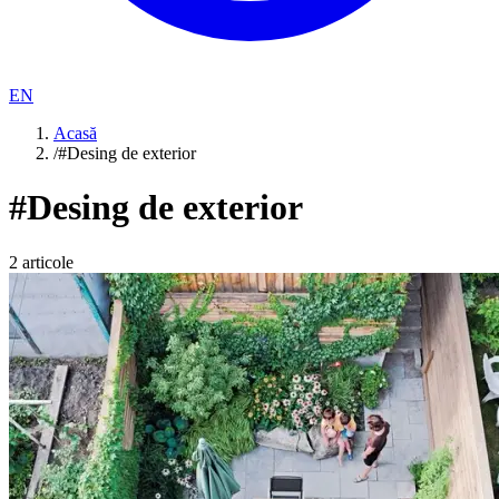
EN
Acasă
/
#Desing de exterior
#
Desing de exterior
2
articole