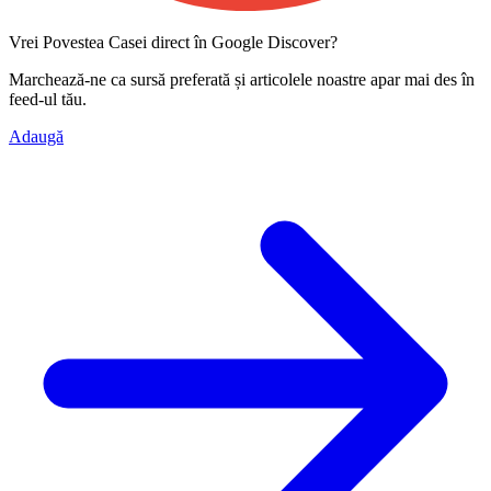
Vrei Povestea Casei direct în Google Discover?
Marchează-ne ca
sursă preferată
și articolele noastre apar mai des în
feed-ul tău.
Adaugă