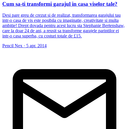
Cum sa-ti transformi garajul in casa viselor tale?
Desi pare greu de crezut si de realizat, transformarea garajului tau
intr-o casa de vis este posibila cu imaginatie, creativitate si multa
ambitie! Drept dovada pentru acest lucru sta Stephanie Bertenshaw,
care la doar 24 de ani, a reusit sa transforme garajele parintilor ei
intr-o casa superba, cu costuri totale de £15.
Pencil Nex
·
5 apr. 2014