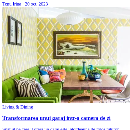
Tenu Irina
·
20 oct. 2023
Living & Dining
Transformarea unui garaj intr-o camera de zi
Spatiul pe care il ofera un garaj este intotdeauna de folos tuturor