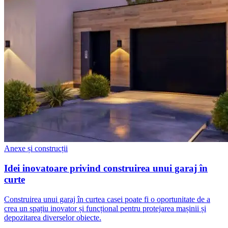
Anexe și construcții
Idei inovatoare privind construirea unui garaj în
curte
Construirea unui garaj în curtea casei poate fi o oportunitate de a
crea un spațiu inovator și funcțional pentru protejarea mașinii și
depozitarea diverselor obiecte.