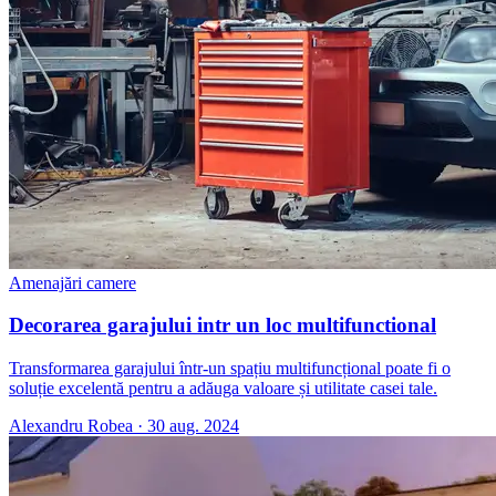
Amenajări camere
Decorarea garajului intr un loc multifunctional
Transformarea garajului într-un spațiu multifuncțional poate fi o
soluție excelentă pentru a adăuga valoare și utilitate casei tale.
Alexandru Robea
·
30 aug. 2024