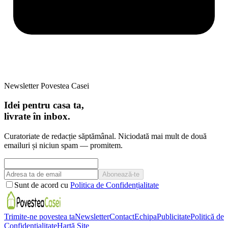
Newsletter Povestea Casei
Idei pentru casa ta,
livrate în inbox.
Curatoriate de redacție săptămânal. Niciodată mai mult de două
emailuri și niciun spam — promitem.
Abonează-te
Sunt de acord cu
Politica de Confidențialitate
Trimite-ne povestea ta
Newsletter
Contact
Echipa
Publicitate
Politică de
Confidențialitate
Hartă Site