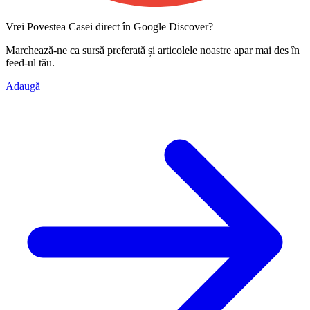
Vrei Povestea Casei direct în Google Discover?
Marchează-ne ca
sursă preferată
și articolele noastre apar mai des în
feed-ul tău.
Adaugă