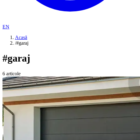
EN
Acasă
/
#garaj
#
garaj
6
articole