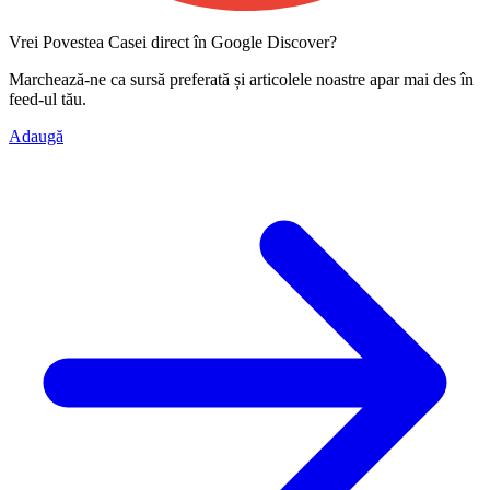
Vrei Povestea Casei direct în Google Discover?
Marchează-ne ca
sursă preferată
și articolele noastre apar mai des în
feed-ul tău.
Adaugă