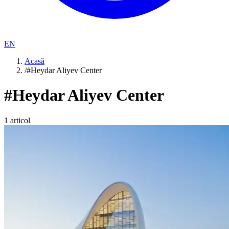
EN
Acasă
/
#Heydar Aliyev Center
#
Heydar Aliyev Center
1
articol