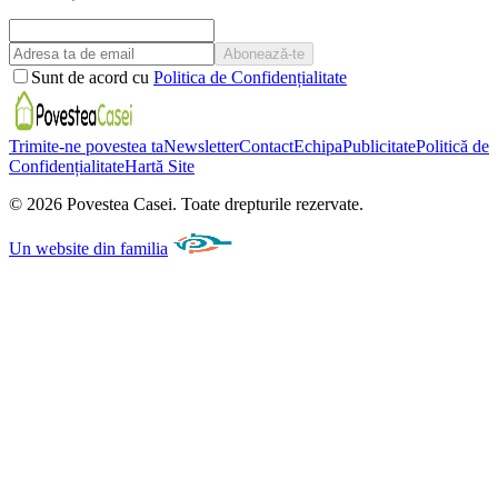
Abonează-te
Sunt de acord cu
Politica de Confidențialitate
Trimite-ne povestea ta
Newsletter
Contact
Echipa
Publicitate
Politică de
Confidențialitate
Hartă Site
©
2026
Povestea Casei.
Toate drepturile rezervate.
Un website din familia