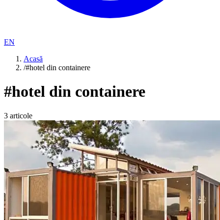
EN
Acasă
/
#hotel din containere
#
hotel din containere
3
articole