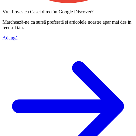
Vrei Povestea Casei direct în Google Discover?
Marchează-ne ca
sursă preferată
și articolele noastre apar mai des în
feed-ul tău.
Adaugă