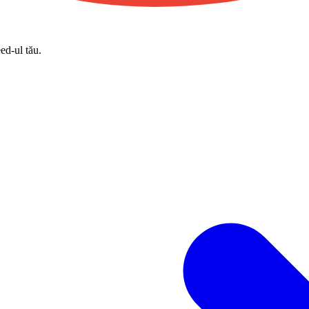
eed-ul tău.