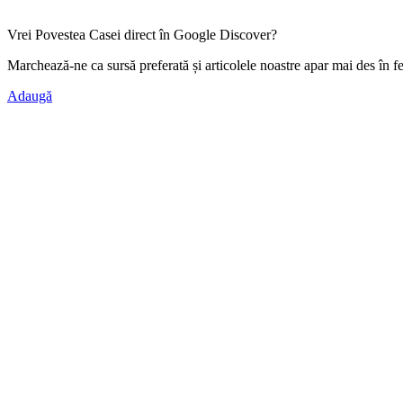
Vrei Povestea Casei direct în Google Discover?
Marchează-ne ca
sursă preferată
și articolele noastre apar mai des în f
Adaugă