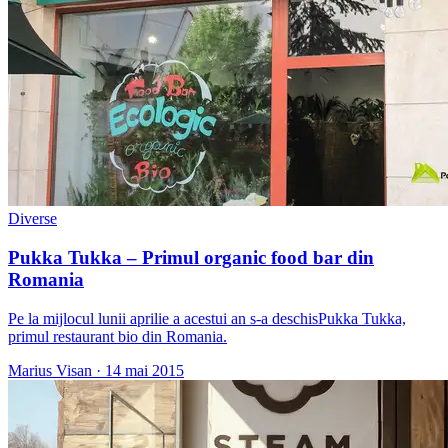
Diverse
Pukka Tukka – Primul organic food bar din
Romania
Pe la mijlocul lunii aprilie a acestui an s-a deschisPukka Tukka,
primul restaurant bio din Romania.
Marius Visan
·
14 mai 2015