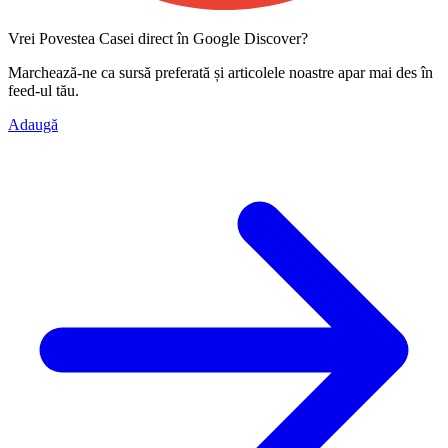
Vrei Povestea Casei direct în Google Discover?
Marchează-ne ca
sursă preferată
și articolele noastre apar mai des în
feed-ul tău.
Adaugă