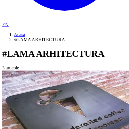
EN
Acasă
/
#LAMA ARHITECTURA
#
LAMA ARHITECTURA
3
articole