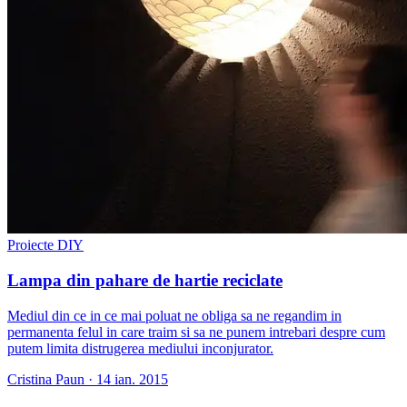
Proiecte DIY
Lampa din pahare de hartie reciclate
Mediul din ce in ce mai poluat ne obliga sa ne regandim in
permanenta felul in care traim si sa ne punem intrebari despre cum
putem limita distrugerea mediului inconjurator.
Cristina Paun
·
14 ian. 2015