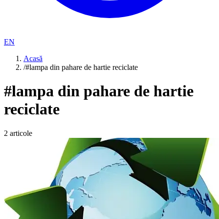
EN
Acasă
/
#lampa din pahare de hartie reciclate
#
lampa din pahare de hartie
reciclate
2
articole