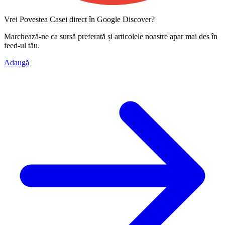
Vrei Povestea Casei direct în Google Discover?
Marchează-ne ca
sursă preferată
și articolele noastre apar mai des în
feed-ul tău.
Adaugă