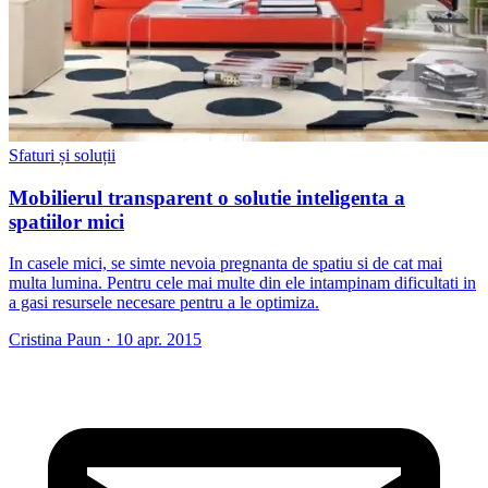
Sfaturi și soluții
Mobilierul transparent o solutie inteligenta a
spatiilor mici
In casele mici, se simte nevoia pregnanta de spatiu si de cat mai
multa lumina. Pentru cele mai multe din ele intampinam dificultati in
a gasi resursele necesare pentru a le optimiza.
Cristina Paun
·
10 apr. 2015