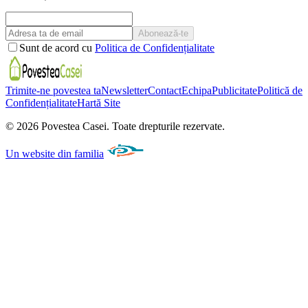
Abonează-te
Sunt de acord cu
Politica de Confidențialitate
Trimite-ne povestea ta
Newsletter
Contact
Echipa
Publicitate
Politică de
Confidențialitate
Hartă Site
©
2026
Povestea Casei.
Toate drepturile rezervate.
Un website din familia