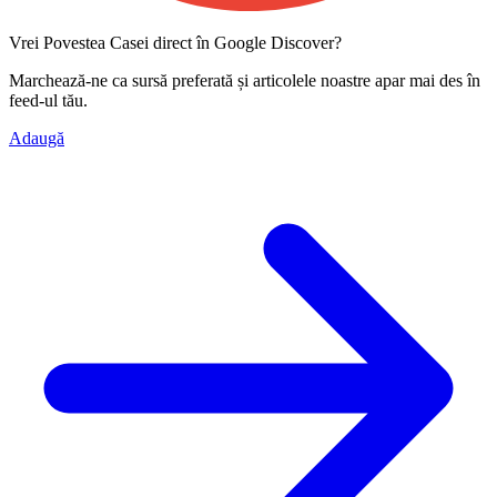
Vrei Povestea Casei direct în Google Discover?
Marchează-ne ca
sursă preferată
și articolele noastre apar mai des în
feed-ul tău.
Adaugă