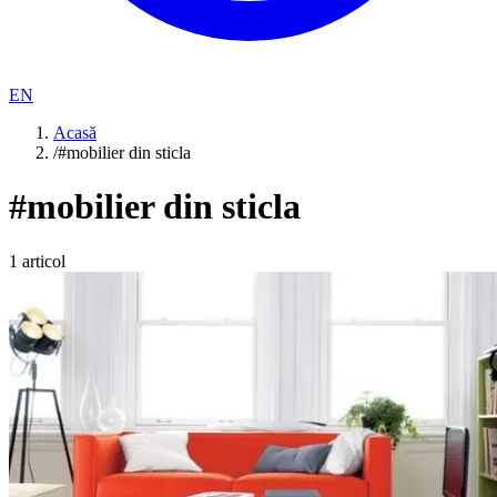
EN
Acasă
/
#mobilier din sticla
#
mobilier din sticla
1
articol