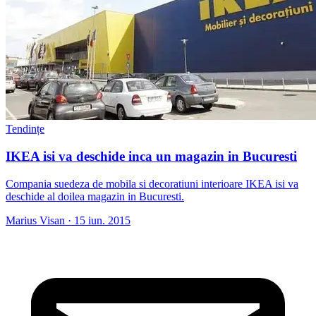
Tendințe
IKEA isi va deschide inca un magazin in Bucuresti
Compania suedeza de mobila si decoratiuni interioare IKEA isi va
deschide al doilea magazin in Bucuresti.
Marius Visan
·
15 iun. 2015