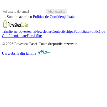
Abonează-te
Sunt de acord cu
Politica de Confidențialitate
Trimite-ne povestea ta
Newsletter
Contact
Echipa
Publicitate
Politică de
Confidențialitate
Hartă Site
©
2026
Povestea Casei.
Toate drepturile rezervate.
Un website din familia