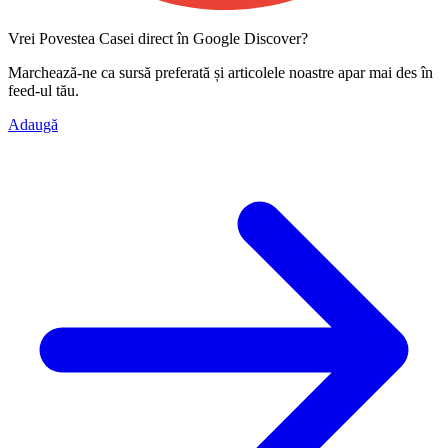
Vrei Povestea Casei direct în Google Discover?
Marchează-ne ca
sursă preferată
și articolele noastre apar mai des în
feed-ul tău.
Adaugă