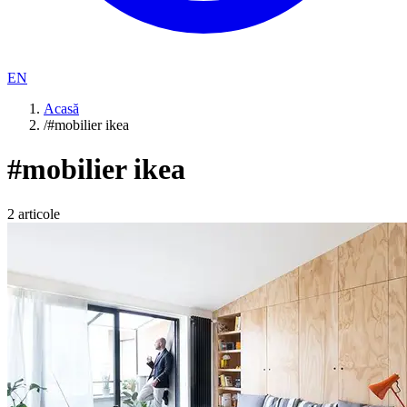
EN
Acasă
/
#mobilier ikea
#
mobilier ikea
2
articole