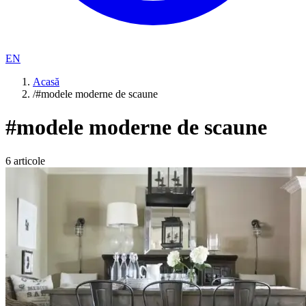
EN
Acasă
/
#modele moderne de scaune
#
modele moderne de scaune
6
articole