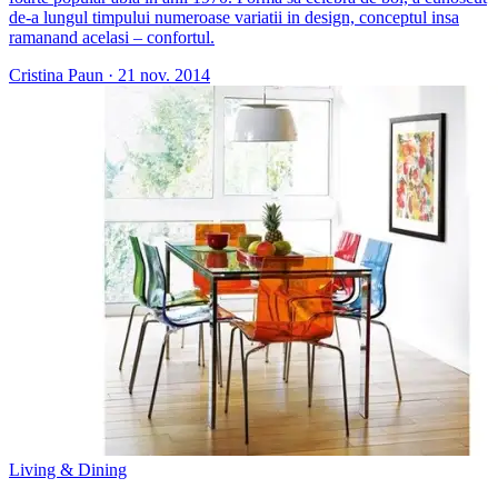
de-a lungul timpului numeroase variatii in design, conceptul insa
ramanand acelasi – confortul.
Cristina Paun
·
21 nov. 2014
Living & Dining