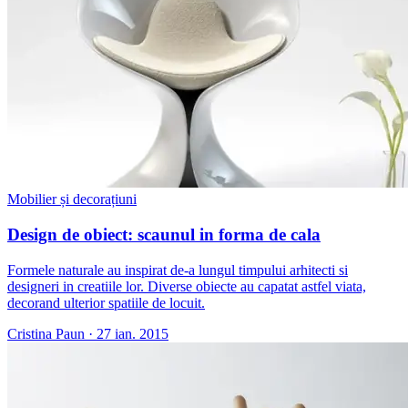
Mobilier și decorațiuni
Design de obiect: scaunul in forma de cala
Formele naturale au inspirat de-a lungul timpului arhitecti si
designeri in creatiile lor. Diverse obiecte au capatat astfel viata,
decorand ulterior spatiile de locuit.
Cristina Paun
·
27 ian. 2015