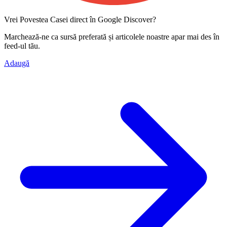
Vrei Povestea Casei direct în Google Discover?
Marchează-ne ca
sursă preferată
și articolele noastre apar mai des în
feed-ul tău.
Adaugă