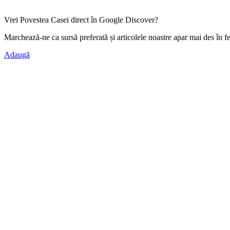
Vrei Povestea Casei direct în Google Discover?
Marchează-ne ca
sursă preferată
și articolele noastre apar mai des în f
Adaugă