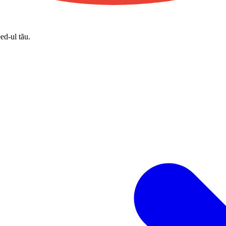
eed-ul tău.