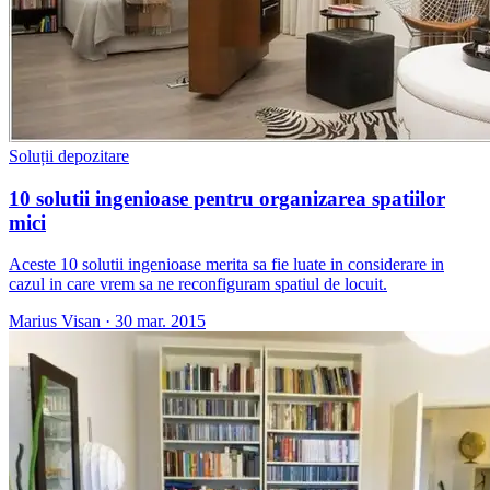
Soluții depozitare
10 solutii ingenioase pentru organizarea spatiilor
mici
Aceste 10 solutii ingenioase merita sa fie luate in considerare in
cazul in care vrem sa ne reconfiguram spatiul de locuit.
Marius Visan
·
30 mar. 2015