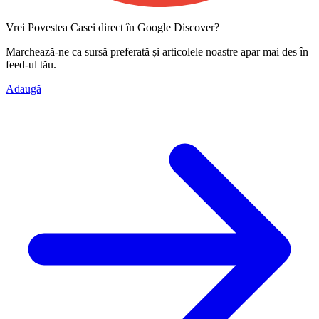
Vrei Povestea Casei direct în Google Discover?
Marchează-ne ca
sursă preferată
și articolele noastre apar mai des în
feed-ul tău.
Adaugă