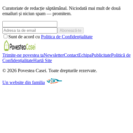
Curatoriate de redacție săptămânal. Niciodată mai mult de două
emailuri și niciun spam — promitem.
Abonează-te
Sunt de acord cu
Politica de Confidențialitate
Trimite-ne povestea ta
Newsletter
Contact
Echipa
Publicitate
Politică de
Confidențialitate
Hartă Site
©
2026
Povestea Casei.
Toate drepturile rezervate.
Un website din familia