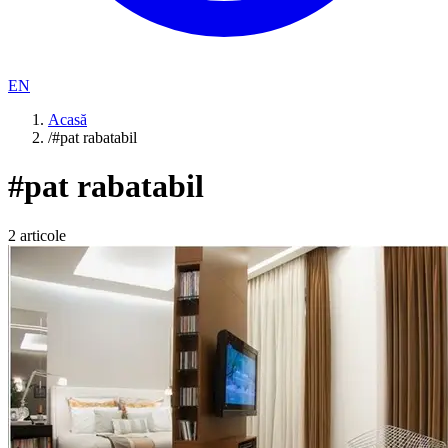
EN
Acasă
/
#pat rabatabil
#
pat rabatabil
2
articole