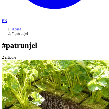
EN
Acasă
/
#patrunjel
#
patrunjel
2
articole