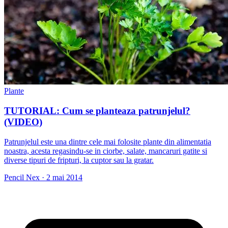
Plante
TUTORIAL: Cum se planteaza patrunjelul?
(VIDEO)
Patrunjelul este una dintre cele mai folosite plante din alimentatia
noastra, acesta regasindu-se in ciorbe, salate, mancaruri gatite si
diverse tipuri de fripturi, la cuptor sau la gratar.
Pencil Nex
·
2 mai 2014