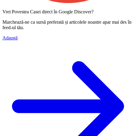
Vrei Povestea Casei direct în Google Discover?
Marchează-ne ca
sursă preferată
și articolele noastre apar mai des în
feed-ul tău.
Adaugă