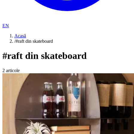
EN
Acasă
/
#raft din skateboard
#
raft din skateboard
2
articole