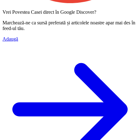
Vrei Povestea Casei direct în Google Discover?
Marchează-ne ca
sursă preferată
și articolele noastre apar mai des în
feed-ul tău.
Adaugă