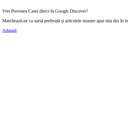
Vrei Povestea Casei direct în Google Discover?
Marchează-ne ca
sursă preferată
și articolele noastre apar mai des în f
Adaugă