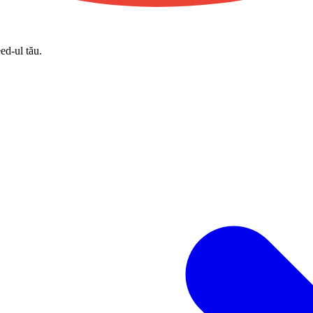
eed-ul tău.